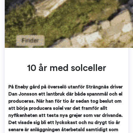
10 år med solceller
På Eneby gård på överselö utanför Strängnäs driver
Dan Jonsson ett lantbruk där både spannmål och el
produceras. När han för tio år sedan tog beslut om
att börja producera solel var det framför allt
nyfikenheten att testa nya grejer som var drivande.
Det visade sig bli ett lyckokast och nu drygt tio år
senare är anläggningen återbetald samtidigt som