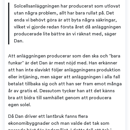
Solcellsanläggningen har producerat som utlovat
utan några problem, allt har bara rullat på. Det
enda vi behövt göra är att byta några säkringar,
vilket vi gjorde redan första året då anläggningen
producerade lite bättre än vi räknat med, säger
Dan.
Att anläggningen producerar som den ska och ”bara
funkar” är det Dan är mest nöjd med. Han erkänner
att han inte slaviskt följer anläggningens produktion
eller intjäning, men säger att anläggningen i alla fall
betalat tillbaka sig och att han ser fram emot många
år av gratis el. Dessutom tycker han att det känns
bra att bidra till samhället genom att producera
egen solel.
Då Dan driver ett lantbruk fanns flera
ekonomibyggnader och man valde det tak som