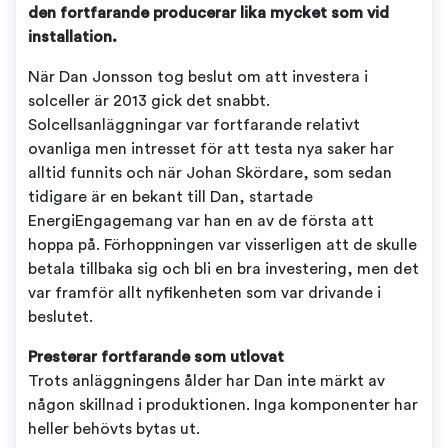
den fortfarande producerar lika mycket som vid
installation.
När Dan Jonsson tog beslut om att investera i
solceller är 2013 gick det snabbt.
Solcellsanläggningar var fortfarande relativt
ovanliga men intresset för att testa nya saker har
alltid funnits och när Johan Skördare, som sedan
tidigare är en bekant till Dan, startade
EnergiEngagemang var han en av de första att
hoppa på. Förhoppningen var visserligen att de skulle
betala tillbaka sig och bli en bra investering, men det
var framför allt nyfikenheten som var drivande i
beslutet.
Presterar fortfarande som utlovat
Trots anläggningens ålder har Dan inte märkt av
någon skillnad i produktionen. Inga komponenter har
heller behövts bytas ut.