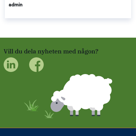
admin
Vill du dela nyheten med någon?