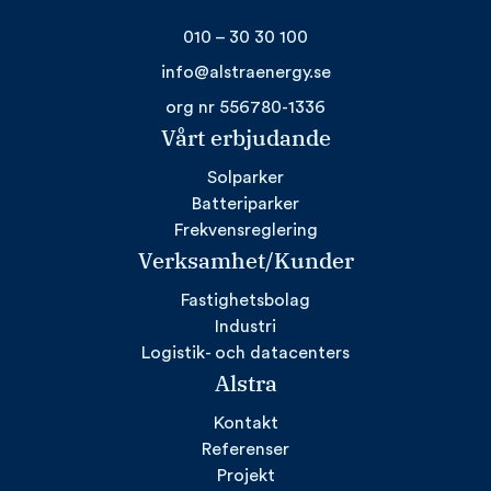
010 – 30 30 100
info@alstraenergy.se
org nr 556780-1336
Vårt erbjudande
Solparker
Batteriparker
Frekvensreglering
Verksamhet/Kunder
Fastighetsbolag
Industri
Logistik- och datacenters
Alstra
Kontakt
Referenser
Projekt