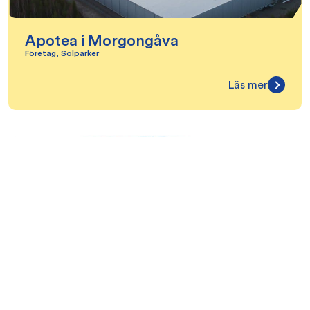
Apotea i Morgongåva
Företag, Solparker
Läs mer