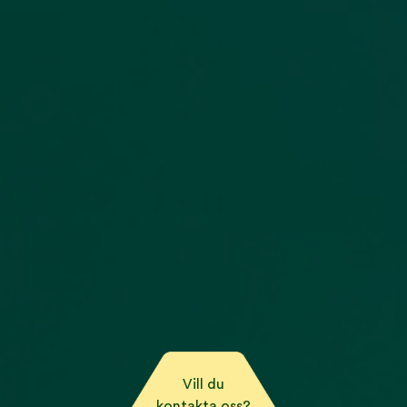
Vill du
kontakta oss?