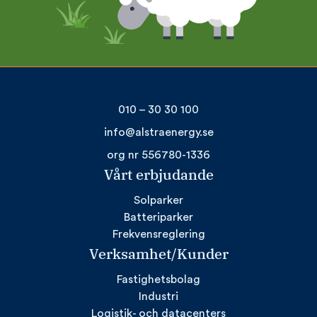
010 – 30 30 100
info@alstraenergy.se
org nr 556780-1336
Vårt erbjudande
Solparker
Batteriparker
Frekvensreglering
Verksamhet/Kunder
Fastighetsbolag
Industri
Logistik- och datacenters