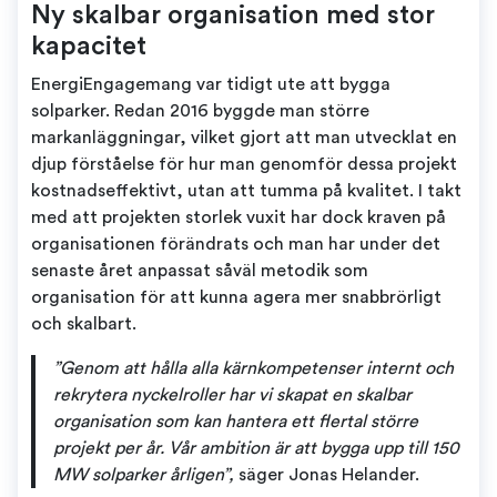
Ny skalbar organisation med stor
kapacitet
EnergiEngagemang var tidigt ute att bygga
solparker. Redan 2016 byggde man större
markanläggningar, vilket gjort att man utvecklat en
djup förståelse för hur man genomför dessa projekt
kostnadseffektivt, utan att tumma på kvalitet. I takt
med att projekten storlek vuxit har dock kraven på
organisationen förändrats och man har under det
senaste året anpassat såväl metodik som
organisation för att kunna agera mer snabbrörligt
och skalbart.
”Genom att hålla alla kärnkompetenser internt och
rekrytera nyckelroller har vi skapat en skalbar
organisation som kan hantera ett flertal större
projekt per år. Vår ambition är att bygga upp till 150
MW solparker årligen”,
säger Jonas Helander.