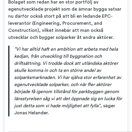
Bolaget som redan har en stor portfölj av
egenutvecklade projekt som de ämnar bygga satsar
nu därför också stort på att bli en ledande EPC-
leverantör (Engineering, Procurement, and
Construction), vilket innebär att man också
utvecklar och bygger solparker åt andra aktörer.
”Vi har alltid haft en ambition att arbeta med hela
kedjan, från utveckling till byggnation och
driftsättning. Vi trodde dock att utländska aktörer
skulle komma in och ta en större andel av
solparksmarknaden. Vi har själva stor erfarenhet av
egenutvecklade solparker, och när fler aktörer
började få igenom tillstånd för parkbyggen genom
länsstyrelsen såg vi att det öppnade sig en lucka för
just detta som vi hade möjlighet att fylla”
, säger
Jonas Helander.