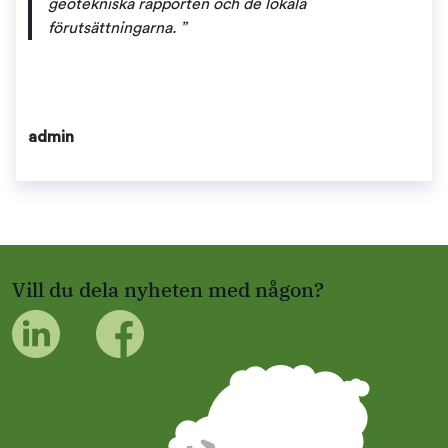
geotekniska rapporten och de lokala
förutsättningarna. ”
admin
Vill du dela nyheten med någon?