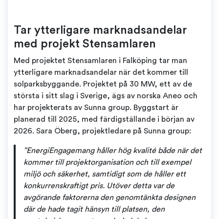
Tar ytterligare marknadsandelar
med projekt Stensamlaren
Med projektet Stensamlaren i Falköping tar man
ytterligare marknadsandelar när det kommer till
solparksbyggande. Projektet på 30 MW, ett av de
största i sitt slag i Sverige, ägs av norska Aneo och
har projekterats av Sunna group. Byggstart är
planerad till 2025, med färdigställande i början av
2026. Sara Öberg, projektledare på Sunna group:
”EnergiEngagemang håller hög kvalité både när det
kommer till projektorganisation och till exempel
miljö och säkerhet, samtidigt som de håller ett
konkurrenskraftigt pris. Utöver detta var de
avgörande faktorerna den genomtänkta designen
där de hade tagit hänsyn till platsen, den