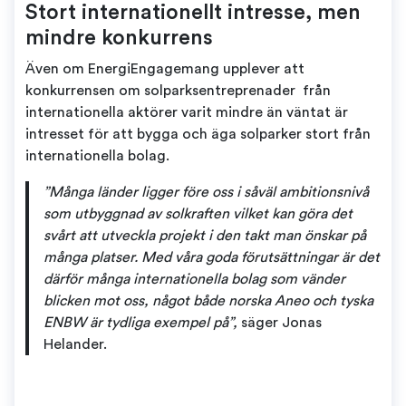
Stort internationellt intresse, men
mindre konkurrens
Även om EnergiEngagemang upplever att
konkurrensen om solparksentreprenader från
internationella aktörer varit mindre än väntat är
intresset för att bygga och äga solparker stort från
internationella bolag.
”Många länder ligger före oss i såväl ambitionsnivå
som utbyggnad av solkraften vilket kan göra det
svårt att utveckla projekt i den takt man önskar på
många platser. Med våra goda förutsättningar är det
därför många internationella bolag som vänder
blicken mot oss, något både norska Aneo och tyska
ENBW är tydliga exempel på”,
säger Jonas
Helander.