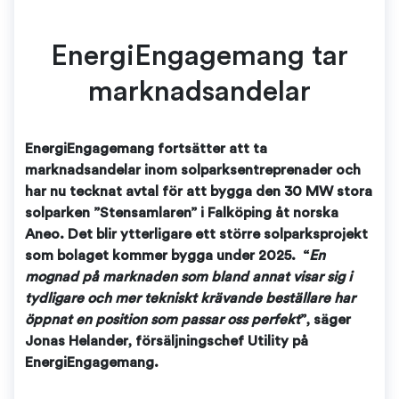
EnergiEngagemang tar
marknadsandelar
EnergiEngagemang fortsätter att ta
marknadsandelar inom solparksentreprenader och
har nu tecknat avtal för att bygga den 30 MW stora
solparken ”Stensamlaren” i Falköping åt norska
Aneo. Det blir ytterligare ett större solparksprojekt
som bolaget kommer bygga under 2025. “
En
mognad på marknaden som bland annat visar sig i
tydligare och mer tekniskt krävande beställare har
öppnat en position som passar oss perfekt
”, säger
Jonas Helander, försäljningschef Utility på
EnergiEngagemang.