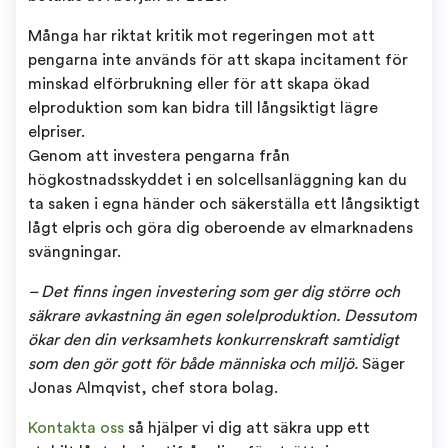
Många har riktat kritik mot regeringen mot att
pengarna inte används för att skapa incitament för
minskad elförbrukning eller för att skapa ökad
elproduktion som kan bidra till långsiktigt lägre
elpriser.
Genom att investera pengarna från
högkostnadsskyddet i en solcellsanläggning kan du
ta saken i egna händer och säkerställa ett långsiktigt
lågt elpris och göra dig oberoende av elmarknadens
svängningar.
– Det finns ingen investering som ger dig större och
säkrare avkastning än egen solelproduktion. Dessutom
ökar den din verksamhets konkurrenskraft samtidigt
som den gör gott för både människa och miljö.
Säger
Jonas Almqvist, chef stora bolag.
Kontakta oss
så hjälper vi dig att säkra upp ett