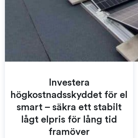
Investera
högkostnadsskyddet för el
smart – säkra ett stabilt
lågt elpris för lång tid
framöver