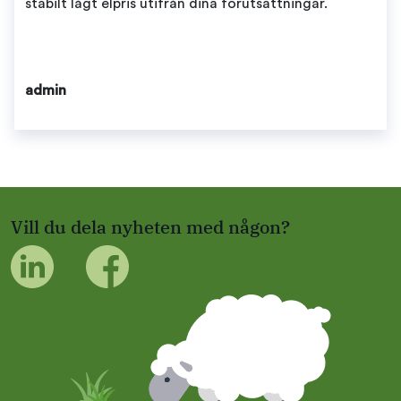
stabilt lågt elpris utifrån dina förutsättningar.
admin
Vill du dela nyheten med någon?