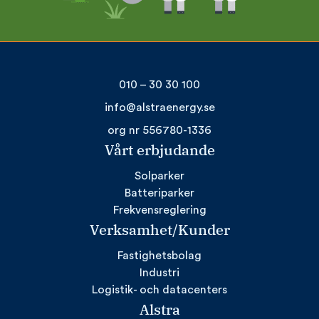
010 – 30 30 100
info@alstraenergy.se
org nr 556780-1336
Vårt erbjudande
Solparker
Batteriparker
Frekvensreglering
Verksamhet/Kunder
Fastighetsbolag
Industri
Logistik- och datacenters
Alstra