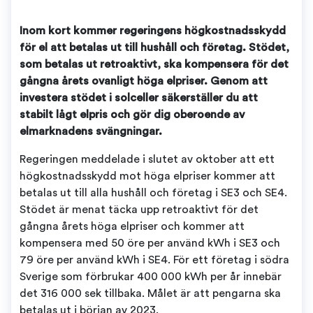
Inom kort kommer regeringens högkostnadsskydd
för el att betalas ut till hushåll och företag. Stödet,
som betalas ut retroaktivt, ska kompensera för det
gångna årets ovanligt höga elpriser. Genom att
investera stödet i solceller säkerställer du att
stabilt lågt elpris och gör dig oberoende av
elmarknadens svängningar.
Regeringen meddelade i slutet av oktober att ett
högkostnadsskydd mot höga elpriser kommer att
betalas ut till alla hushåll och företag i SE3 och SE4.
Stödet är menat täcka upp retroaktivt för det
gångna årets höga elpriser och kommer att
kompensera med 50 öre per använd kWh i SE3 och
79 öre per använd kWh i SE4. För ett företag i södra
Sverige som förbrukar 400 000 kWh per år innebär
det 316 000 sek tillbaka. Målet är att pengarna ska
betalas ut i början av 2023.