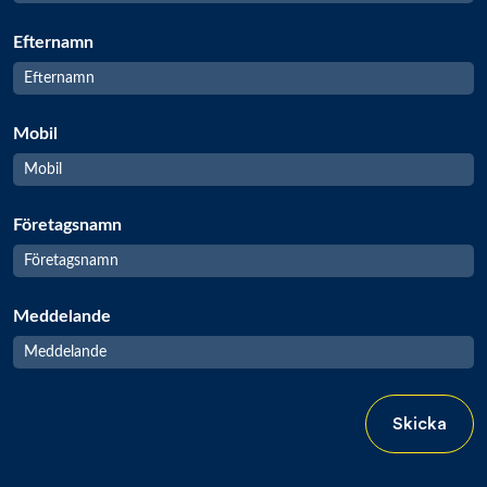
Efternamn
Mobil
Företagsnamn
Meddelande
Skicka