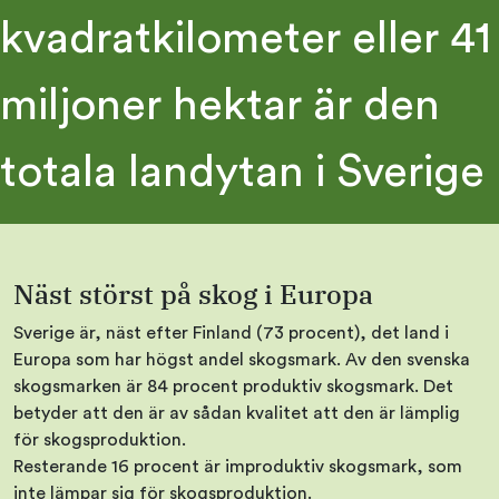
kvadratkilometer eller 41
miljoner hektar är den
totala landytan i Sverige
Näst störst på skog i Europa
Sverige är, näst efter Finland (73 procent), det land i
Europa som har högst andel skogsmark. Av den svenska
skogsmarken är 84 procent produktiv skogsmark. Det
betyder att den är av sådan kvalitet att den är lämplig
för skogsproduktion.
Resterande 16 procent är improduktiv skogsmark, som
inte lämpar sig för skogsproduktion.