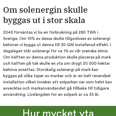
Om solenergin skulle
byggas ut i stor skala
2045 förväntas vi ha en förbrukning på 280 TWh i
Sverige. Om 10% av dessa skulle tillgodoses av solenergi
behöver vi bygga ut denna till 30 GW installerad effekt. I
dagsläget står solenergi för ca 1% av vår svenska elmix.
Om hälften av denna produktion skulle placeras på mark
och hälften på tak skulle en yta om drygt 20 000 hektar
behöva avsättas. Storskalig solenergi på mark kan
byggas på olika typer av marker och är en helt reversibel
installation vilket innebär att solparken när som helst kan
avvecklas och markanvändandet gå tillbaka till tidigare
användning. Livslängden för en solpark är ca 35 år.
Hur mycket yta