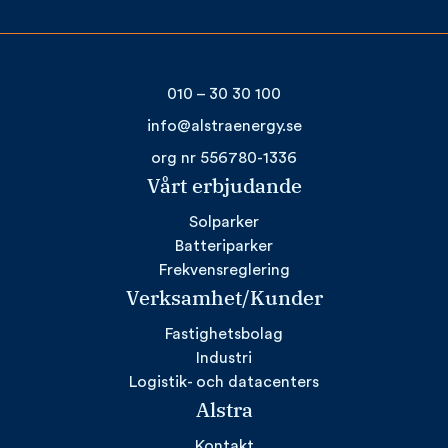
010 – 30 30 100
info@alstraenergy.se
org nr 556780-1336
Vårt erbjudande
Solparker
Batteriparker
Frekvensreglering
Verksamhet/Kunder
Fastighetsbolag
Industri
Logistik- och datacenters
Alstra
Kontakt