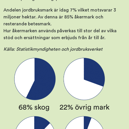
Andelen jordbruksmark är idag 7% vilket motsvarar 3
miljoner hektar. Av denna är 85% åkermark och
resterande betesmark.
Hur åkermarken används påverkas till stor del av vilka
stöd och ersättningar som erbjuds från år till år.
Källa: Statistikmyndigheten
och jordbruksverket