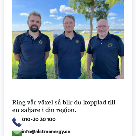
Ring vår växel så blir du kopplad till
en säljare i din region.
010-30 30 100
info@alstraenergy.se