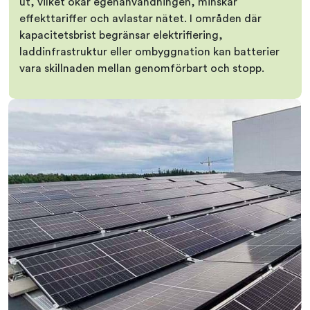
ut, vilket ökar egenanvändningen, minskar
effekttariffer och avlastar nätet. I områden där
kapacitetsbrist begränsar elektrifiering,
laddinfrastruktur eller ombyggnation kan batterier
vara skillnaden mellan genomförbart och stopp.