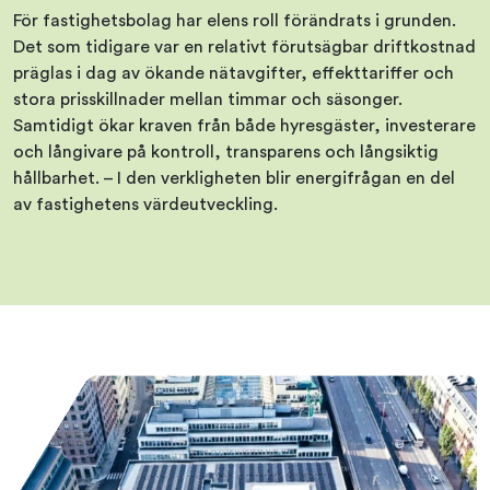
För fastighetsbolag har elens roll förändrats i grunden.
Det som tidigare var en relativt förutsägbar driftkostnad
präglas i dag av ökande nätavgifter, effekttariffer och
stora prisskillnader mellan timmar och säsonger.
Samtidigt ökar kraven från både hyresgäster, investerare
och långivare på kontroll, transparens och långsiktig
hållbarhet. – I den verkligheten blir energifrågan en del
av fastighetens värdeutveckling.