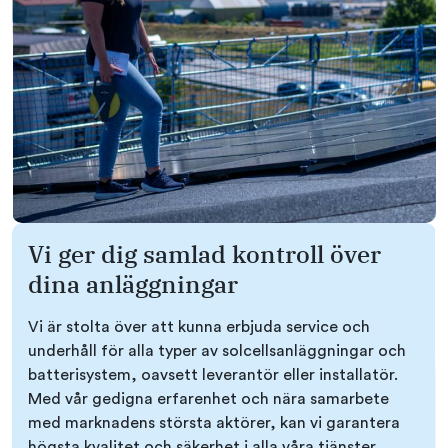
Vi ger dig samlad kontroll över
dina anläggningar
Vi är stolta över att kunna erbjuda service och
underhåll för alla typer av solcellsanläggningar och
batterisystem, oavsett leverantör eller installatör.
Med vår gedigna erfarenhet och nära samarbete
med marknadens största aktörer, kan vi garantera
högsta kvalitet och säkerhet i alla våra tjänster.