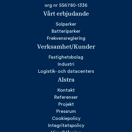
org nr 556780-1336
Vårt erbjudande
Solparker
Batteriparker
Frekvensreglering
Verksamhet/Kunder
Fastighetsbolag
Industri
Logistik- och datacenters
Alstra
Kontakt
Referenser
Projekt
Pressrum
Cookiepolicy
Integritetspolicy