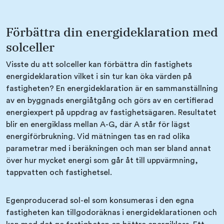
Förbättra din energideklaration med
solceller
Visste du att solceller kan förbättra din fastighets
energideklaration vilket i sin tur kan öka värden på
fastigheten? En energideklaration är en sammanställning
av en byggnads energiåtgång och görs av en certifierad
energiexpert på uppdrag av fastighetsägaren. Resultatet
blir en energiklass mellan A-G, där A står för lägst
energiförbrukning. Vid mätningen tas en rad olika
parametrar med i beräkningen och man ser bland annat
över hur mycket energi som går åt till uppvärmning,
tappvatten och fastighetsel.
Egenproducerad sol-el som konsumeras i den egna
fastigheten kan tillgodoräknas i energideklarationen och