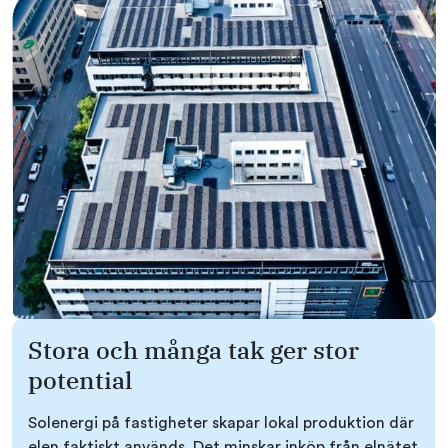
Stora och många tak ger stor
potential
Solenergi på fastigheter skapar lokal produktion där
elen faktiskt används. Det minskar inköp från elnätet