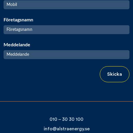
Företagsnamn
Meddelande
Skicka
010 – 30 30 100
info@alstraenergy.se