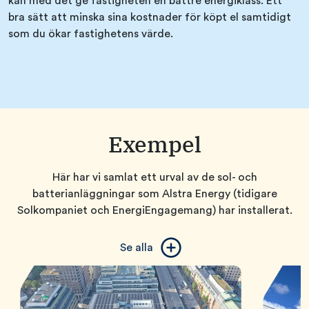
kan med det ge fastigheten en bättre energiklass. Ett
bra sätt att minska sina kostnader för köpt el samtidigt
som du ökar fastighetens värde.
Exempel
Här har vi samlat ett urval av de sol- och
batterianläggningar som Alstra Energy (tidigare
Solkompaniet och EnergiEngagemang) har installerat.
Se alla