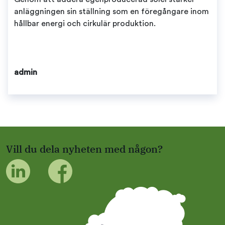
anläggningen sin ställning som en föregångare inom
hållbar energi och cirkulär produktion.
admin
Vill du dela nyheten med någon?