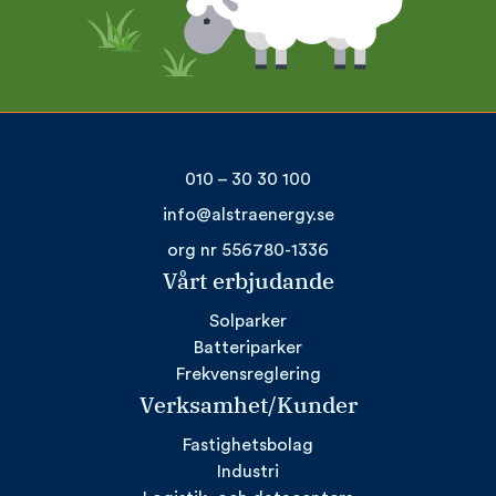
010 – 30 30 100
info@alstraenergy.se
org nr 556780-1336
Vårt erbjudande
Solparker
Batteriparker
Frekvensreglering
Verksamhet/Kunder
Fastighetsbolag
Industri