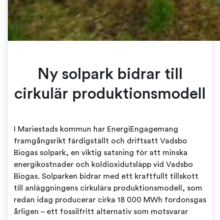
Ny solpark bidrar till
cirkulär produktionsmodell
I Mariestads kommun har EnergiEngagemang
framgångsrikt färdigställt och driftsatt Vadsbo
Biogas solpark, en viktig satsning för att minska
energikostnader och koldioxidutsläpp vid Vadsbo
Biogas. Solparken bidrar med ett kraftfullt tillskott
till anläggningens cirkulära produktionsmodell, som
redan idag producerar cirka 18 000 MWh fordonsgas
årligen – ett fossilfritt alternativ som motsvarar