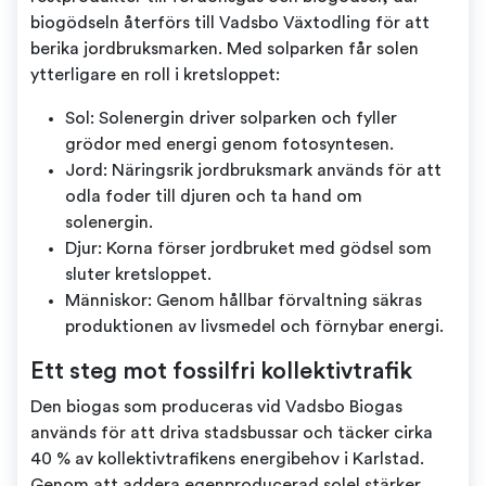
biogödseln återförs till Vadsbo Växtodling för att
berika jordbruksmarken. Med solparken får solen
ytterligare en roll i kretsloppet:
Sol: Solenergin driver solparken och fyller
grödor med energi genom fotosyntesen.
Jord: Näringsrik jordbruksmark används för att
odla foder till djuren och ta hand om
solenergin.
Djur: Korna förser jordbruket med gödsel som
sluter kretsloppet.
Människor: Genom hållbar förvaltning säkras
produktionen av livsmedel och förnybar energi.
Ett steg mot fossilfri kollektivtrafik
Den biogas som produceras vid Vadsbo Biogas
används för att driva stadsbussar och täcker cirka
40 % av kollektivtrafikens energibehov i Karlstad.
Genom att addera egenproducerad solel stärker