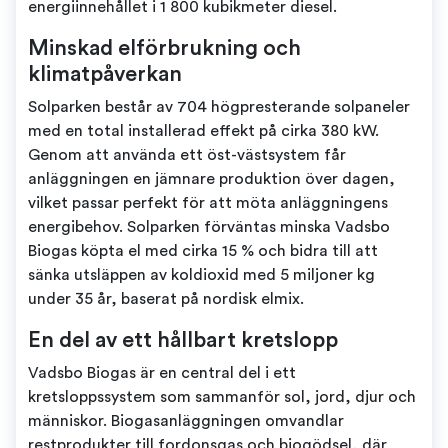
energiinnehållet i 1 800 kubikmeter diesel.
Minskad elförbrukning och
klimatpåverkan
Solparken består av 704 högpresterande solpaneler
med en total installerad effekt på cirka 380 kW.
Genom att använda ett öst-västsystem får
anläggningen en jämnare produktion över dagen,
vilket passar perfekt för att möta anläggningens
energibehov. Solparken förväntas minska Vadsbo
Biogas köpta el med cirka 15 % och bidra till att
sänka utsläppen av koldioxid med 5 miljoner kg
under 35 år, baserat på nordisk elmix.
En del av ett hållbart kretslopp
Vadsbo Biogas är en central del i ett
kretsloppssystem som sammanför sol, jord, djur och
människor. Biogasanläggningen omvandlar
restprodukter till fordonsgas och biogödsel, där