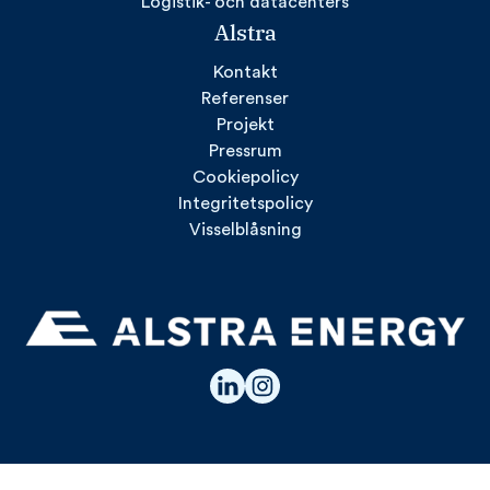
Logistik- och datacenters
Alstra
Kontakt
Referenser
Projekt
Pressrum
Cookiepolicy
Integritetspolicy
Visselblåsning