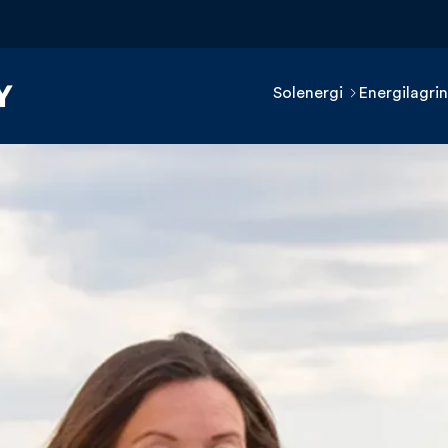
Solenergi
Energilagri