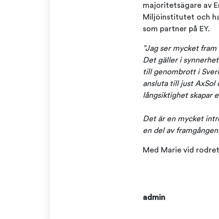
majoritetsägare av 
Miljöinstitutet och 
som partner på EY.
”Jag ser mycket fram 
Det gäller i synnerhe
till genombrott i Sver
ansluta till just AxSo
långsiktighet skapar 
Det är en mycket intr
en del av framgången
Med Marie vid rodret
admin