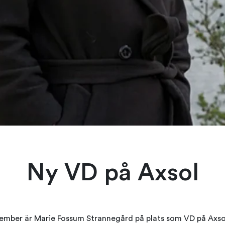
Ny VD på Axsol
tember är Marie Fossum Strannegård på plats som VD på Axso