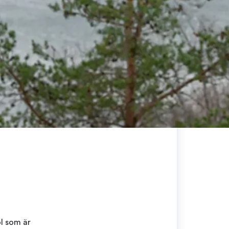
l som är