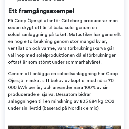
Ett framgångsexempel
På Coop Öjersjö utanför Göteborg producerar man
sedan drygt ett år tillbaka solel genom en
solcellsanläggning på taket. Matbutiker har generellt
en hög elförbrukning genom stor mängd kylar,
ventilation och värme, vars förbrukningskurva går
väl ihop med solelproduktionen då elförbrukningen
oftast är som störst under sommarhalvåret.
Genom att anlägga en solcellsanläggning har Coop
Öjersjö minskat sitt behov av köpt el med nära 70
000 kWh per år, och använder nära 100% av sin
producerade el själva. Dessutom bidrar
anläggningen till en minskning av 805 884 kg CO2
under sin livstid (baserad på Nordisk elmix).