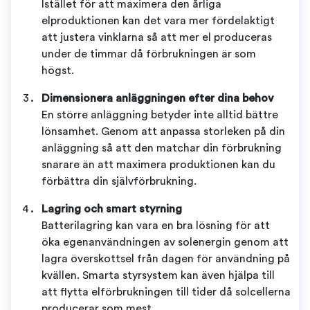
Istället för att maximera den årliga
elproduktionen kan det vara mer fördelaktigt
att justera vinklarna så att mer el produceras
under de timmar då förbrukningen är som
högst.
Dimensionera anläggningen efter dina behov
En större anläggning betyder inte alltid bättre
lönsamhet. Genom att anpassa storleken på din
anläggning så att den matchar din förbrukning
snarare än att maximera produktionen kan du
förbättra din självförbrukning.
Lagring och smart styrning
Batterilagring kan vara en bra lösning för att
öka egenanvändningen av solenergin genom att
lagra överskottsel från dagen för användning på
kvällen. Smarta styrsystem kan även hjälpa till
att flytta elförbrukningen till tider då solcellerna
producerar som mest.