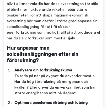
blivit alltmer volatila har dock avkastningen för såld
el blivit mer fluktuerande vilket innebär större
osäkerheter. För att skapa maximal ekonomisk
avkastning bör man därför i större grad anpassa sin
solcellsanläggning för att få så stor
egenförbrukning som möjligt, alltså att producera el
när du själv förbrukar som mest el själv.
Hur anpassar man
solcellsanläggningen efter sin
förbrukning?
Analysera din förbrukningskurva
Ta reda på när på dygnet du använder mest el.
Har du hög förbrukning på morgonen och
kvällen? Eller driver du en verksamhet som har
större energibehov mitt på dagen?
Optimera panelernas riktning och lutning