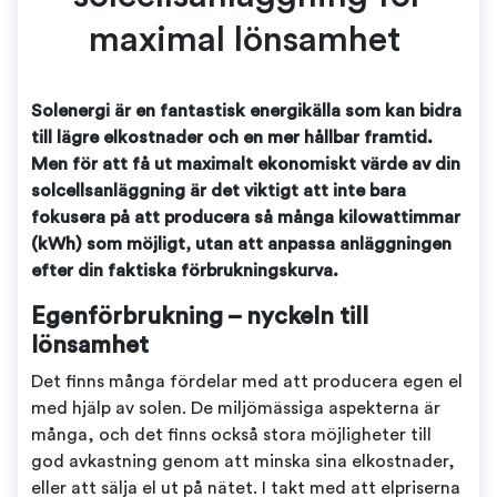
maximal lönsamhet
Solenergi är en fantastisk energikälla som kan bidra
till lägre elkostnader och en mer hållbar framtid.
Men för att få ut maximalt ekonomiskt värde av din
solcellsanläggning är det viktigt att inte bara
fokusera på att producera så många kilowattimmar
(kWh) som möjligt, utan att anpassa anläggningen
efter din faktiska förbrukningskurva.
Egenförbrukning – nyckeln till
lönsamhet
Det finns många fördelar med att producera egen el
med hjälp av solen. De miljömässiga aspekterna är
många, och det finns också stora möjligheter till
god avkastning genom att minska sina elkostnader,
eller att sälja el ut på nätet. I takt med att elpriserna