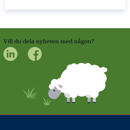
Vill du dela nyheten med någon?