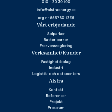
010 – 30 30 100
info@alstraenergy.se
org nr 556780-1336
Vårt erbjudande
Solparker
Batteriparker
Frekvensreglering
Verksamhet/Kunder
Fastighetsbolag
Industri
Logistik- och datacenters
Alstra
Kontakt
Referenser
Projekt
Pressrum