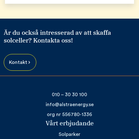
Är du också intresserad av att skaffa
solceller? Kontakta oss!
Kontakt
010 – 30 30 100
info@alstraenergy.se
org nr 556780-1336
Vårt erbjudande
Solparker