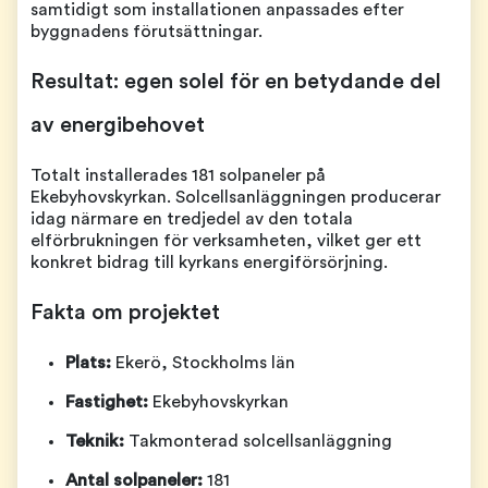
samtidigt som installationen anpassades efter
byggnadens förutsättningar.
Resultat: egen solel för en betydande del
av energibehovet
Totalt installerades 181 solpaneler på
Ekebyhovskyrkan. Solcellsanläggningen producerar
idag närmare en tredjedel av den totala
elförbrukningen för verksamheten, vilket ger ett
konkret bidrag till kyrkans energiförsörjning.
Fakta om projektet
Plats:
Ekerö, Stockholms län
Fastighet:
Ekebyhovskyrkan
Teknik:
Takmonterad solcellsanläggning
Antal solpaneler:
181