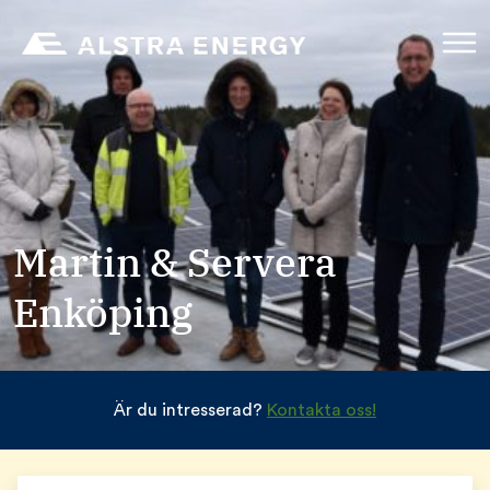
Martin & Servera
Enköping
Är du intresserad?
Kontakta oss!