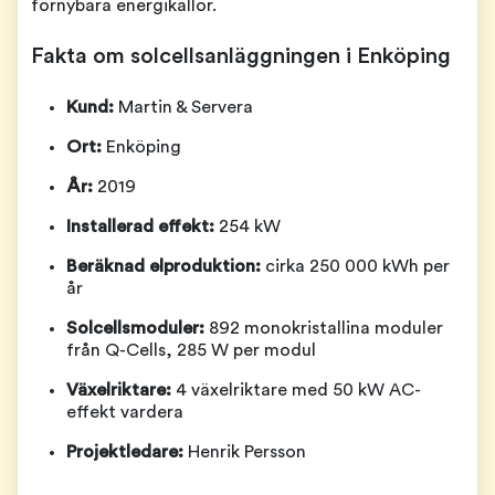
förnybara energikällor.
Fakta om solcellsanläggningen i Enköping
Kund:
Martin & Servera
Ort:
Enköping
År:
2019
Installerad effekt:
254 kW
Beräknad elproduktion:
cirka 250 000 kWh per
år
Solcellsmoduler:
892 monokristallina moduler
från Q-Cells, 285 W per modul
Växelriktare:
4 växelriktare med 50 kW AC-
effekt vardera
Projektledare:
Henrik Persson