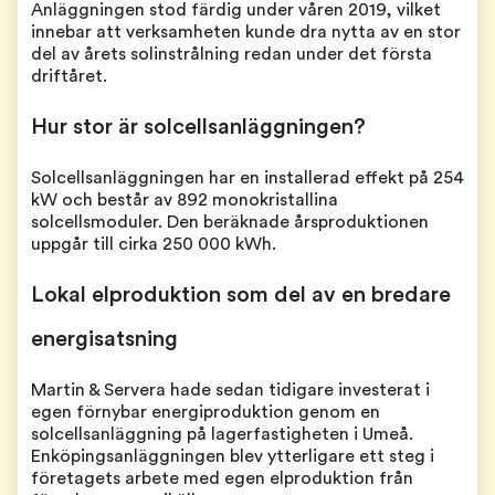
Anläggningen stod färdig under våren 2019, vilket
innebar att verksamheten kunde dra nytta av en stor
del av årets solinstrålning redan under det första
driftåret.
Hur stor är solcellsanläggningen?
Solcellsanläggningen har en installerad effekt på 254
kW och består av 892 monokristallina
solcellsmoduler. Den beräknade årsproduktionen
uppgår till cirka 250 000 kWh.
Lokal elproduktion som del av en bredare
energisatsning
Martin & Servera hade sedan tidigare investerat i
egen förnybar energiproduktion genom en
solcellsanläggning på lagerfastigheten i Umeå.
Enköpingsanläggningen blev ytterligare ett steg i
företagets arbete med egen elproduktion från