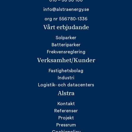
info@alstraenergy.se
org nr 556780-1336
Vårt erbjudande
Solparker
Batteriparker
Frekvensreglering
Verksamhet/Kunder
Fastighetsbolag
Industri
Logistik- och datacenters
Alstra
Kontakt
Referenser
Projekt
Pressrum
Cookiepolicy