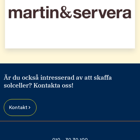
Är du också intresserad av att skaffa
solceller? Kontakta oss!
Kontakt
010 – 30 30 100