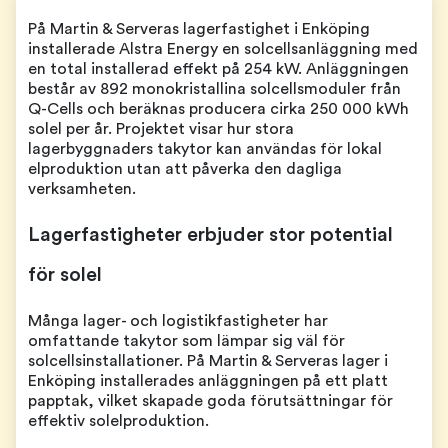
På Martin & Serveras lagerfastighet i Enköping
installerade Alstra Energy en solcellsanläggning med
en total installerad effekt på 254 kW. Anläggningen
består av 892 monokristallina solcellsmoduler från
Q-Cells och beräknas producera cirka 250 000 kWh
solel per år. Projektet visar hur stora
lagerbyggnaders takytor kan användas för lokal
elproduktion utan att påverka den dagliga
verksamheten.
Lagerfastigheter erbjuder stor potential
för solel
Många lager- och logistikfastigheter har
omfattande takytor som lämpar sig väl för
solcellsinstallationer. På Martin & Serveras lager i
Enköping installerades anläggningen på ett platt
papptak, vilket skapade goda förutsättningar för
effektiv solelproduktion.