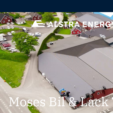
Moses Bil & Lack 