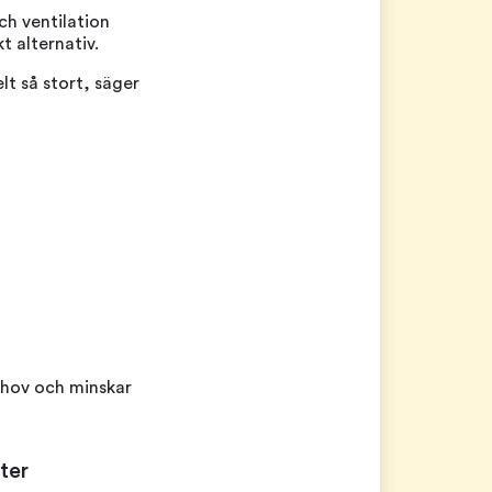
ch ventilation
t alternativ.
t så stort, säger
behov och minskar
ter