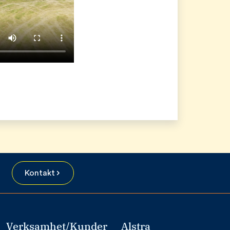
Kontakt
Verksamhet/Kunder
Alstra