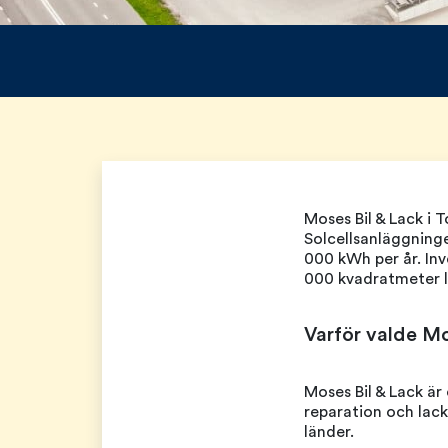
Moses Bil & Lack i 
Solcellsanläggning
000 kWh per år. In
000 kvadratmeter l
Varför valde Mos
Moses Bil & Lack är
reparation och lack
länder.