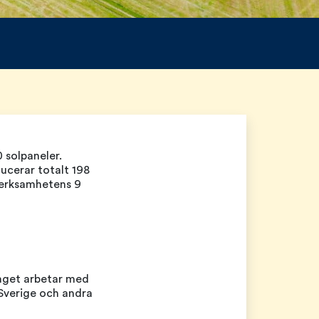
0 solpaneler.
ucerar totalt 198
verksamhetens 9
taget arbetar med
 Sverige och andra