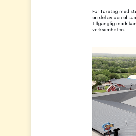
För företag med st
en del av den el so
tillgänglig mark ka
verksamheten.