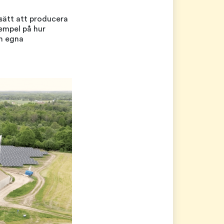
sätt att producera
xempel på hur
en egna