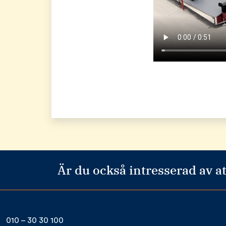
Är du också intresserad av at
010 – 30 30 100