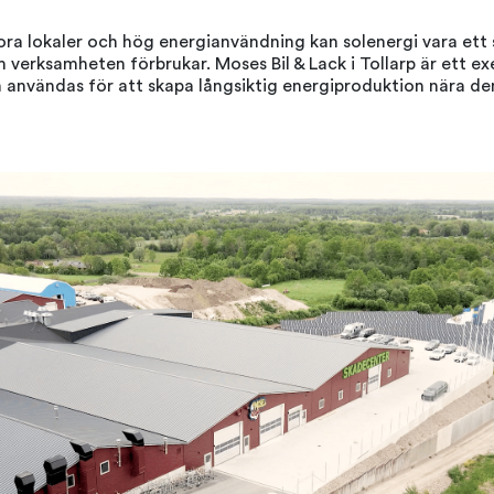
ora lokaler och hög energianvändning kan solenergi vara ett 
m verksamheten förbrukar. Moses Bil & Lack i Tollarp är ett e
n användas för att skapa långsiktig energiproduktion nära d