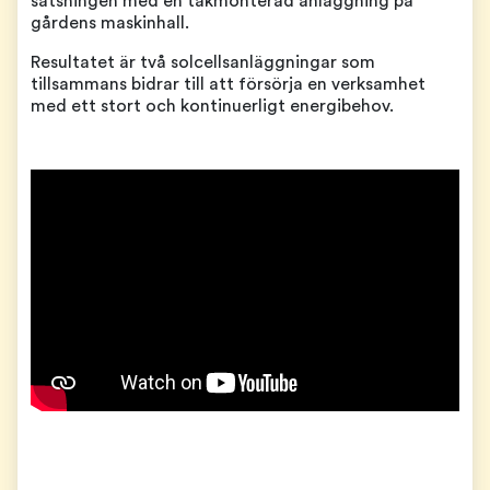
satsningen med en takmonterad anläggning på
gårdens maskinhall.
Resultatet är två solcellsanläggningar som
tillsammans bidrar till att försörja en verksamhet
med ett stort och kontinuerligt energibehov.