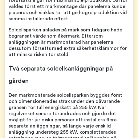
förutsättningar för maximal solelproduktion. Därför
valdes först ett markmontage där panelerna kunde
placeras och vinklas för att ge högre produktion vid
samma installerade effekt.
Solcellsparken anlades på mark som tidigare hade
begränsat värde som åkermark. Eftersom
anläggningen är markmonterad har panelerna
dessutom försetts med extra säkerhetsklämmor för
att minska risken för stöld.
Två separata solcellsanläggningar på
gården
Den markmonterade solcellsparken byggdes först
och dimensionerades strax under den dåvarande
gränsen för full energiskatt på 255 kW. När
regelverket senare förändrades och gjorde det
möjligt för juridiska personer att installera flera
separata anläggningar, så länge varje enskild
anläggning understeg 255 kW, kompletterades