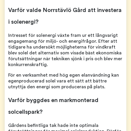
Varför valde Norrstävlö Gård att investera
i solenergi?
Intresset för solenergi växte fram ur ett långvarigt
engagemang för miljö- och energifrågor. Efter att
tidigare ha undersökt möjligheterna för vindkraft
blev solel det alternativ som visade bäst ekonomiska
förutsättningar när tekniken sjönk i pris och blev mer
konkurrenskraftig.
För en verksamhet med hög egen elanvändning kan
egenproducerad solel vara ett sätt att bättre
utnyttja den energi som produceras på plats.
Varför byggdes en markmonterad
solcellspark?
Gårdens befintliga tak hade inte optimala