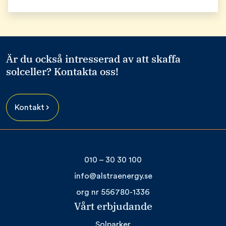
Är du också intresserad av att skaffa
solceller? Kontakta oss!
Kontakt
010 – 30 30 100
info@alstraenergy.se
org nr 556780-1336
Vårt erbjudande
Solparker