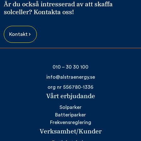
Är du också intresserad av att skaffa
solceller? Kontakta oss!
Kontakt
010 – 30 30 100
info@alstraenergy.se
org nr 556780-1336
Vårt erbjudande
Solparker
Batteriparker
Frekvensreglering
Verksamhet/Kunder