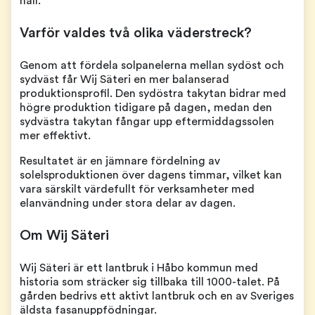
håll.
Varför valdes två olika väderstreck?
Genom att fördela solpanelerna mellan sydöst och
sydväst får Wij Säteri en mer balanserad
produktionsprofil. Den sydöstra takytan bidrar med
högre produktion tidigare på dagen, medan den
sydvästra takytan fångar upp eftermiddagssolen
mer effektivt.
Resultatet är en jämnare fördelning av
solelsproduktionen över dagens timmar, vilket kan
vara särskilt värdefullt för verksamheter med
elanvändning under stora delar av dagen.
Om Wij Säteri
Wij Säteri är ett lantbruk i Håbo kommun med
historia som sträcker sig tillbaka till 1000-talet. På
gården bedrivs ett aktivt lantbruk och en av Sveriges
äldsta fasanuppfödningar.