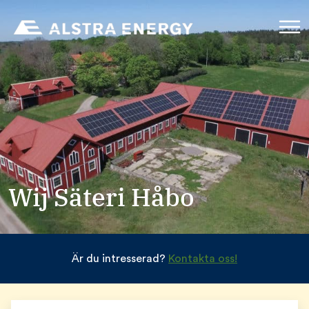
Wij Säteri Håbo
Är du intresserad?
Kontakta oss!