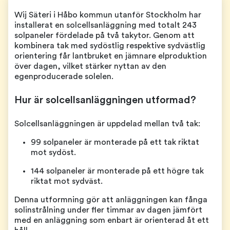
Wij Säteri i Håbo kommun utanför Stockholm har
installerat en solcellsanläggning med totalt 243
solpaneler fördelade på två takytor. Genom att
kombinera tak med sydöstlig respektive sydvästlig
orientering får lantbruket en jämnare elproduktion
över dagen, vilket stärker nyttan av den
egenproducerade solelen.
Hur är solcellsanläggningen utformad?
Solcellsanläggningen är uppdelad mellan två tak:
99 solpaneler är monterade på ett tak riktat
mot sydöst.
144 solpaneler är monterade på ett högre tak
riktat mot sydväst.
Denna utformning gör att anläggningen kan fånga
solinstrålning under fler timmar av dagen jämfört
med en anläggning som enbart är orienterad åt ett