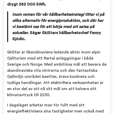
drygt 262 000 kWh.
Inom ramen för vår hållbarhetsstrategi tittar vi på
olika alternativ för energiproduktion, och där har
vi bestämt oss för att börja med att satsa på
solceller.
Säger SkiStars hållbarhetschef Fanny
Sjödin.
SkiStar är Skandinaviens ledande aktör inom alpin
fjällturism med ett flertal anläggningar i både
Sverige och Norge. Med ambitiösa mål att bevara de
skandinaviska vita vintrarna och den fantastiska
fjällmiljö området besitter, krävs konkreta och
tydliga handlingar. Att elektrifiera verksamheten är
en stor del av att nå sitt mål om att halvera sitt
klimatavtryck till 2030.
I dagsläget arbetar man för fullt med att
energieffektivisera sina fastigheter men också med