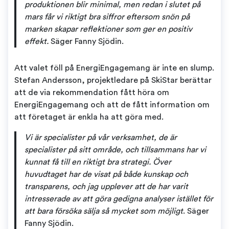
produktionen blir minimal, men redan i slutet på
mars får vi riktigt bra siffror eftersom snön på
marken skapar reflektioner som ger en positiv
effekt.
Säger Fanny Sjödin.
Att valet föll på EnergiEngagemang är inte en slump.
Stefan Andersson, projektledare på SkiStar berättar
att de via rekommendation fått höra om
EnergiEngagemang och att de fått information om
att företaget är enkla ha att göra med.
Vi är specialister på vår verksamhet, de är
specialister på sitt område, och tillsammans har vi
kunnat få till en riktigt bra strategi. Över
huvudtaget har de visat på både kunskap och
transparens, och jag upplever att de har varit
intresserade av att göra gedigna analyser istället för
att bara försöka sälja så mycket som möjligt
. Säger
Fanny Sjödin.