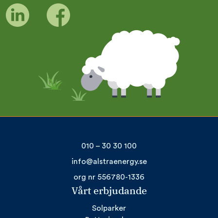
010 – 30 30 100
info@alstraenergy.se
org nr 556780-1336
Vårt erbjudande
Solparker