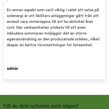
En annan aspekt som varit viktig i valet att satsa på
solenergi är att SkiStars anläggningar gått från att
endast vara vinteröppna till att ha aktivitet året
runt. När verksamheten utökats till att även
inkludera sommaren möjliggör det en större
egenanvändning av den producerade solelen, vilket
skapar än bättre förutsättningar för lönsamhet.
admin
Vill du dela nyheten med någon?