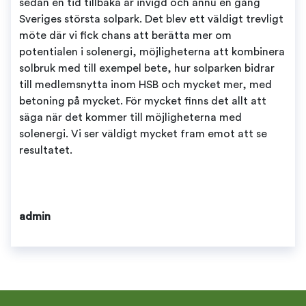
sedan en tid tillbaka är invigd och ännu en gång
Sveriges största solpark. Det blev ett väldigt trevligt
möte där vi fick chans att berätta mer om
potentialen i solenergi, möjligheterna att kombinera
solbruk med till exempel bete, hur solparken bidrar
till medlemsnytta inom HSB och mycket mer, med
betoning på mycket. För mycket finns det allt att
säga när det kommer till möjligheterna med
solenergi. Vi ser väldigt mycket fram emot att se
resultatet.
admin