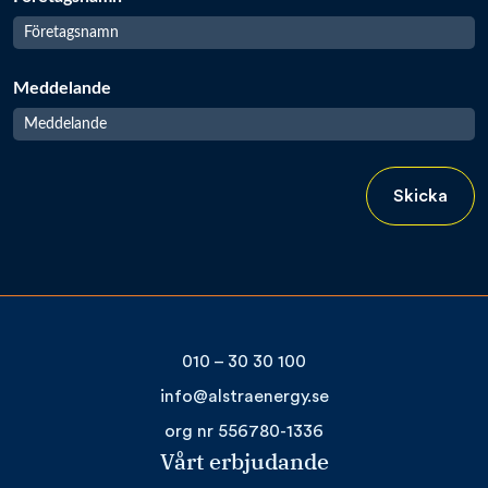
Meddelande
Skicka
010 – 30 30 100
info@alstraenergy.se
org nr 556780-1336
Vårt erbjudande