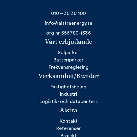
010 – 30 30 100
info@alstraenergy.se
org nr 556780-1336
Vårt erbjudande
Solparker
Batteriparker
Frekvensreglering
Verksamhet/Kunder
Fastighetsbolag
Industri
Logistik- och datacenters
Alstra
Kontakt
Referenser
Projekt