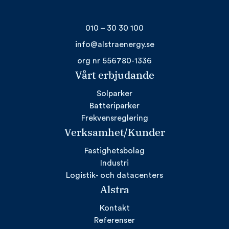
010 – 30 30 100
info@alstraenergy.se
org nr 556780-1336
Vårt erbjudande
Solparker
Batteriparker
Frekvensreglering
Verksamhet/Kunder
Fastighetsbolag
Industri
Logistik- och datacenters
Alstra
Kontakt
Referenser