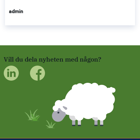
admin
Vill du dela nyheten med någon?