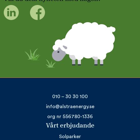
010 – 30 30 100
info@alstraenergy.se
org nr 556780-1336
Vårt erbjudande
Solparker