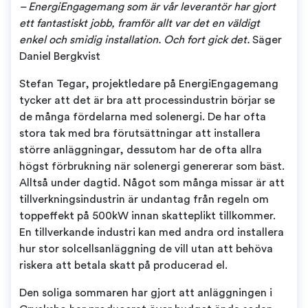
– EnergiEngagemang som är vår leverantör har gjort
ett fantastiskt jobb, framför allt var det en väldigt
enkel och smidig installation. Och fort gick det.
Säger
Daniel Bergkvist
Stefan Tegar, projektledare på EnergiEngagemang
tycker att det är bra att processindustrin börjar se
de många fördelarna med solenergi. De har ofta
stora tak med bra förutsättningar att installera
större anläggningar, dessutom har de ofta allra
högst förbrukning när solenergi genererar som bäst.
Alltså under dagtid. Något som många missar är att
tillverkningsindustrin är undantag från regeln om
toppeffekt på 500kW innan skatteplikt tillkommer.
En tillverkande industri kan med andra ord installera
hur stor solcellsanläggning de vill utan att behöva
riskera att betala skatt på producerad el.
Den soliga sommaren har gjort att anläggningen i