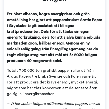
Ett ökat elbehov, högre energipriser och grön
omställning har gjort att pappersbruket Arctic Paper
i Grycksbo tagit beslutet att bli egna
kraftproducenter. Dels för att täcka sin egen
energiförbrukning, dels för att själva kunna erbjuda
marknaden grön, hållbar energi. Genom en ny
solcellsanläggning från EnergiEngagemang har de
tagit viktiga steg mot sitt mål att år 2030 årligen
producera 40 megawatt solel.
Totalt 700 000 ton grafiskt papper rullar ut från
Arctic Papers tre bruk i Sverige och Polen varje år.
För att producera det krävs energi, mycket energi,
något som har fått koncernen att de senaste åren
ge sig in i energibranschen.
– Vi har sedan tidigare affärsområdena papper, massa