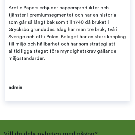
Arctic Papers erbjuder pappersprodukter och
tjänster i premiumsegmentet och har en historia
som går så långt bak som till 1740 då bruket i
Grycksbo grundades. Idag har man tre bruk, två i
Sverige och ett i Polen. Bolaget har en stark koppling
till miljö och hållbarhet och har som strategi att
alltid ligga steget före myndighetskrav gällande
miljöstandarder.
admin
Vill du dela nyheten med någon?