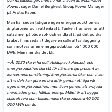
och förpackningar, men nu har vi även affärsområdet
Power
, säger Daniel Bergkvist Group Power Manager
på Arctic Paper.
Man har sedan tidigare egen energiproduktion via
ångturbiner och vattenkraft. Tanken framöver är att
satsa mer på både sol- och vindkraft, på det polska
bruket finns sedan tidigare en solkraftsanläggning
som motsvarar en energiproduktion på 1 000 000
kWh. Men mer ska det bli.
– År 2030 ska vi ha noll utsläpp av koldioxid, och
energiproduktion ska stå för närmare sju procent av
koncernens omsättning. Energipriserna ökar och vi ser
att vi dels kan göra en bra affär genom att äga vår
egen energiproduktion, men även genom att erbjuda
marknaden grön, hållbar energi. Målet är att bygga
solkraftverk som tillsammans ska producera 40 000
000 kWh per år.