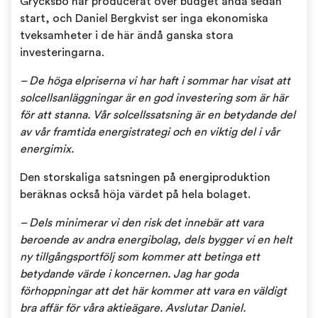
Grycksbo har producerat över budget ända sedan
start, och Daniel Bergkvist ser inga ekonomiska
tveksamheter i de här ändå ganska stora
investeringarna.
– De höga elpriserna vi har haft i sommar har visat att
solcellsanläggningar är en god investering som är här
för att stanna. Vår solcellssatsning är en betydande del
av vår framtida energistrategi och en viktig del i vår
energimix.
Den storskaliga satsningen på energiproduktion
beräknas också höja värdet på hela bolaget.
– Dels minimerar vi den risk det innebär att vara
beroende av andra energibolag, dels bygger vi en helt
ny tillgångsportfölj som kommer att betinga ett
betydande värde i koncernen. Jag har goda
förhoppningar att det här kommer att vara en väldigt
bra affär för våra aktieägare. Avslutar Daniel.