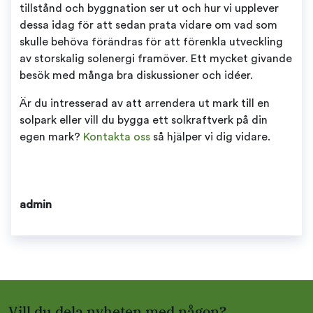
tillstånd och byggnation ser ut och hur vi upplever
dessa idag för att sedan prata vidare om vad som
skulle behöva förändras för att förenkla utveckling
av storskalig solenergi framöver. Ett mycket givande
besök med många bra diskussioner och idéer.
Är du intresserad av att arrendera ut mark till en
solpark eller vill du bygga ett solkraftverk på din
egen mark?
Kontakta oss
så hjälper vi dig vidare.
admin
Vill du dela nyheten med någon?