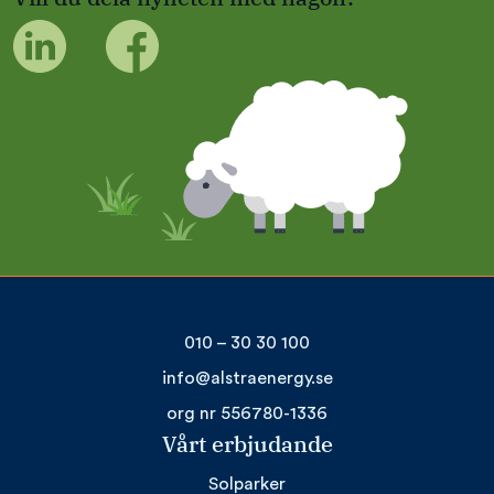
010 – 30 30 100
info@alstraenergy.se
org nr 556780-1336
Vårt erbjudande
Solparker