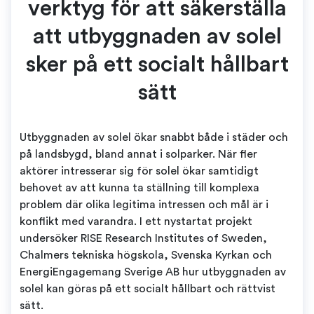
verktyg för att säkerställa
att utbyggnaden av solel
sker på ett socialt hållbart
sätt
Utbyggnaden av solel ökar snabbt både i städer och
på landsbygd, bland annat i solparker. När fler
aktörer intresserar sig för solel ökar samtidigt
behovet av att kunna ta ställning till komplexa
problem där olika legitima intressen och mål är i
konflikt med varandra. I ett nystartat projekt
undersöker RISE Research Institutes of Sweden,
Chalmers tekniska högskola, Svenska Kyrkan och
EnergiEngagemang Sverige AB hur utbyggnaden av
solel kan göras på ett socialt hållbart och rättvist
sätt.