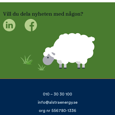
Vill du dela nyheten med någon?
010 – 30 30 100
info@alstraenergy.se
org nr 556780-1336