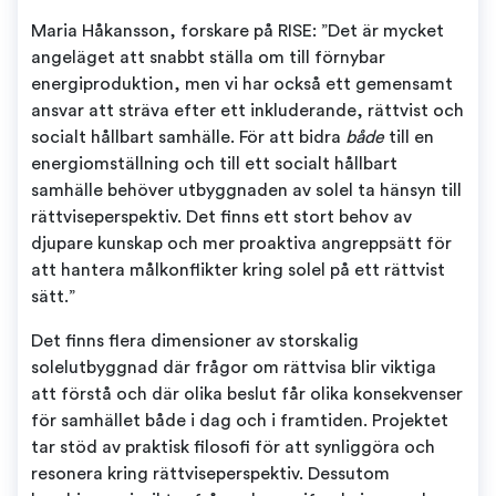
Maria Håkansson, forskare på RISE: ”Det är mycket
angeläget att snabbt ställa om till förnybar
energiproduktion, men vi har också ett gemensamt
ansvar att sträva efter ett inkluderande, rättvist och
socialt hållbart samhälle. För att bidra
både
till en
energiomställning och till ett socialt hållbart
samhälle behöver utbyggnaden av solel ta hänsyn till
rättviseperspektiv. Det finns ett stort behov av
djupare kunskap och mer proaktiva angreppsätt för
att hantera målkonflikter kring solel på ett rättvist
sätt.”
Det finns flera dimensioner av storskalig
solelutbyggnad där frågor om rättvisa blir viktiga
att förstå och där olika beslut får olika konsekvenser
för samhället både i dag och i framtiden. Projektet
tar stöd av praktisk filosofi för att synliggöra och
resonera kring rättviseperspektiv. Dessutom