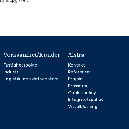
rsonuppgifter.
Verksamhet/Kunder
Alstra
Fastighetsbolag
Kontakt
Industri
Referenser
Logistik- och datacenters
Projekt
Pressrum
Cookiepolicy
Integritetspolicy
Visselblåsning