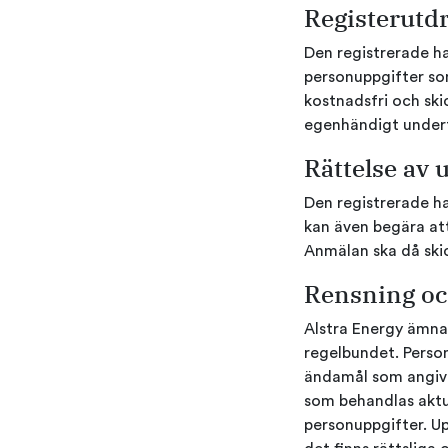
Registerutd
Den registrerade ha
personuppgifter som
kostnadsfri och ski
egenhändigt under
Rättelse av 
Den registrerade ha
kan även begära at
Anmälan ska då skic
Rensning oc
Alstra Energy ämna
regelbundet. Person
ändamål som angivit
som behandlas aktue
personuppgifter. Up