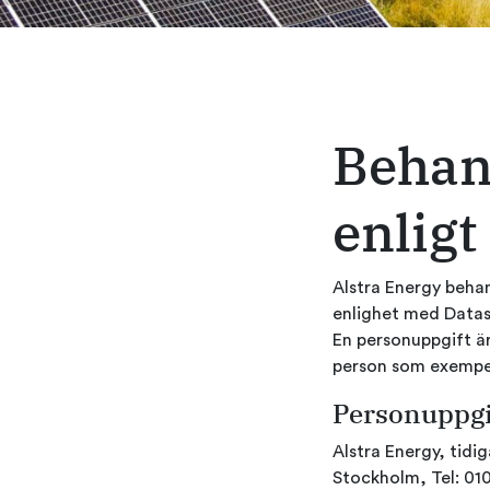
Behan
enlig
Alstra Energy behan
enlighet med Datas
En personuppgift är 
person som exempe
Personuppgi
Alstra Energy, tid
Stockholm, Tel: 010