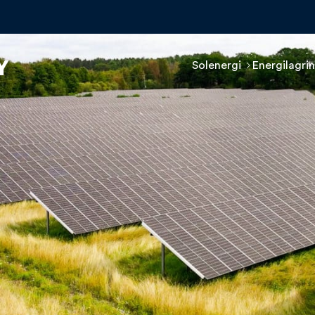
Solenergi
Energilagri