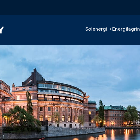
Solenergi
Energilagri