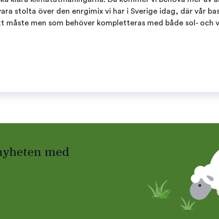
vara stolta över den enrgimix vi har i Sverige idag, där vår b
tt måste men som behöver kompletteras med både sol- och v
 nyheten med