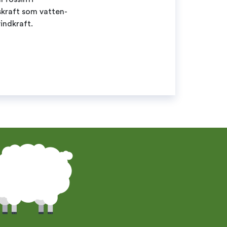
askraft som vatten-
indkraft.