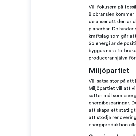
Vill fokusera på foss
Biobränslen kommer äv
de anser att den är d
planerbar. De hinder 
kraftslag som går att 
Solenergi är de posit
byggas nära förbruka
producerar själva för
Miljöpartiet
Vill satsa stor på a
Miljöpartiet vill att 
sätter mål som energi
energibesparingar. D
att skapa ett statlig
att stödja renovering
energiproduktion ell