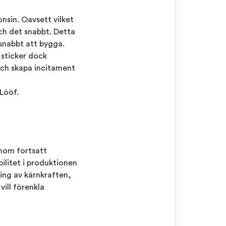
onsin. Oavsett vilket
och det snabbt. Detta
 snabbt att bygga.
 sticker dock
och skapa incitament
 Lööf.
enom fortsatt
ilitet i produktionen
sning av kärnkraften,
vill förenkla