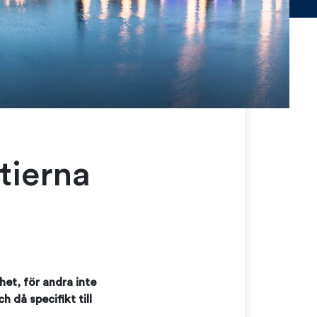
rtierna
het, för andra inte
h då specifikt till