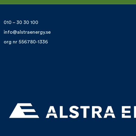
010 – 30 30 100
info@alstraenergy.se
org nr 556780-1336