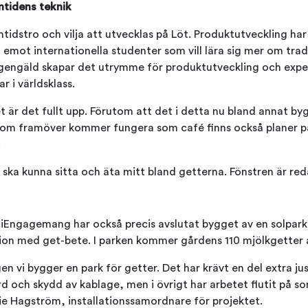
mtidens teknik
tidstro och vilja att utvecklas på Löt. Produktutveckling har a
 emot internationella studenter som vill lära sig mer om trad
gengäld skapar det utrymme för produktutveckling och exper
r i världsklass.
 är det fullt upp. Förutom att det i detta nu bland annat by
om framöver kommer fungera som café finns också planer på
.
ska kunna sitta och äta mitt bland getterna. Fönstren är red
giEngagemang har också precis avslutat bygget av en solpa
on med get-bete. I parken kommer gårdens 110 mjölkgetter 
en vi bygger en park för getter. Det har krävt en del extra j
 och skydd av kablage, men i övrigt har arbetet flutit på som
ie Hagström, installationssamordnare för projektet.