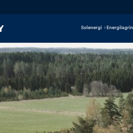
Solenergi
Energilagri