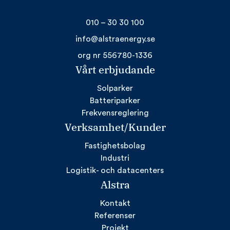
010 – 30 30 100
info@alstraenergy.se
org nr 556780-1336
Vårt erbjudande
Solparker
Batteriparker
Frekvensreglering
Verksamhet/Kunder
Fastighetsbolag
Industri
Logistik- och datacenters
Alstra
Kontakt
Referenser
Projekt