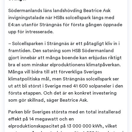
Södermanlands läns landshövding Beatrice Ask
invigningstalade när HSBs solcellspark längs med
E4:an utanför Strängnäs för första gången öppnade
upp för intresserade.
– Solcellsparken i Strängnäs är ett påtagligt kliv in i
framtiden. Den satsning som HSB Södermanland
gjort innebär att många boende kan erbjudas riktigt
bra el som minskar elproduktionens klimatpåverkan.
Många vill bidra till att förverkliga Sveriges
klimatpolitiska mål, men Strängnäs solcellspark ser
ut att bli störst i Sverige med 41 600 solpaneler i den
första etappen. Och det är en konkret investering
som gör skillnad, säger Beatrice Ask.
Parken blir Sveriges största med en total installerad
effekt på 14 megawatt och en
elproduktionskapacitet på 13 000 000 kWh, vilket