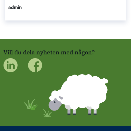
admin
Vill du dela nyheten med någon?