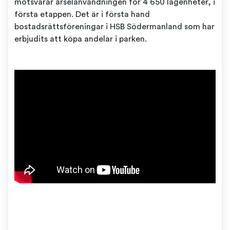
motsvarar årselanvändningen för 4 650 lägenheter, i
första etappen. Det är i första hand
bostadsrättsföreningar i HSB Södermanland som har
erbjudits att köpa andelar i parken.