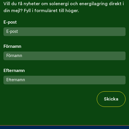
Vill du få nyheter om solenergi och energilagring direkt i
din mejl? Fyll i formuläret till höger.
E-post
Förnamn
Efternamn
Skicka