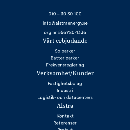
010 – 30 30 100
info@alstraenergy.se
org nr 556780-1336
Vårt erbjudande
Solparker
Batteriparker
Frekvensreglering
Verksamhet/Kunder
Fastighetsbolag
Industri
Logistik- och datacenters
Alstra
Kontakt
Referenser