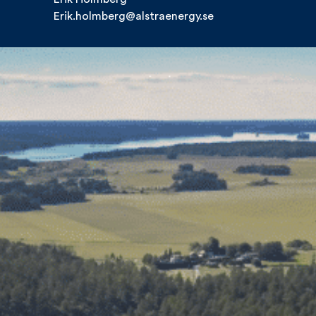
Erik.holmberg@alstraenergy.se