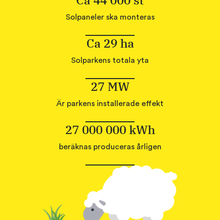
Ca 44 000 st
Solpaneler ska monteras
Ca 29 ha
Solparkens totala yta
27 MW
Är parkens installerade effekt
27 000 000 kWh
beräknas produceras årligen