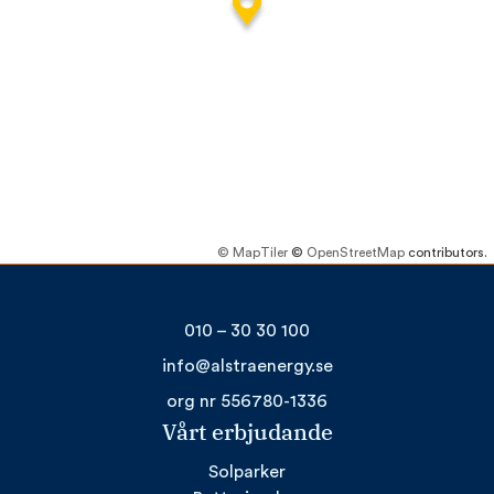
© MapTiler
©
OpenStreetMap
contributors.
010 – 30 30 100
info@alstraenergy.se
org nr 556780-1336
Vårt erbjudande
Solparker