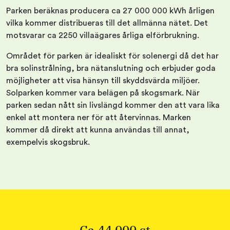
Parken beräknas producera ca 27 000 000 kWh årligen
vilka kommer distribueras till det allmänna nätet. Det
motsvarar ca 2250 villaägares årliga elförbrukning.
Området för parken är idealiskt för solenergi då det har
bra solinstrålning, bra nätanslutning och erbjuder goda
möjligheter att visa hänsyn till skyddsvärda miljöer.
Solparken kommer vara belägen på skogsmark. När
parken sedan nått sin livslängd kommer den att vara lika
enkel att montera ner för att återvinnas. Marken
kommer då direkt att kunna användas till annat,
exempelvis skogsbruk.