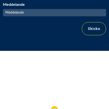
Meddelande
Skicka