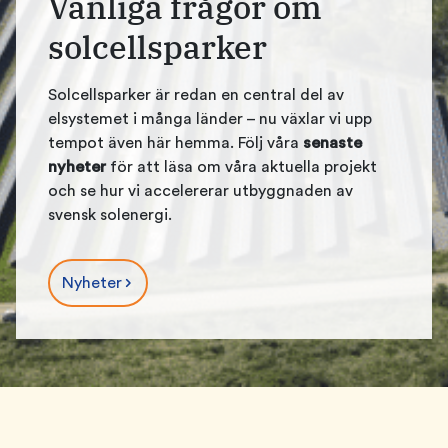
Vanliga frågor om
solcellsparker
Solcellsparker är redan en central del av
elsystemet i många länder – nu växlar vi upp
tempot även här hemma. Följ våra
senaste
nyheter
för att läsa om våra aktuella projekt
och se hur vi accelererar utbyggnaden av
svensk solenergi.
Nyheter