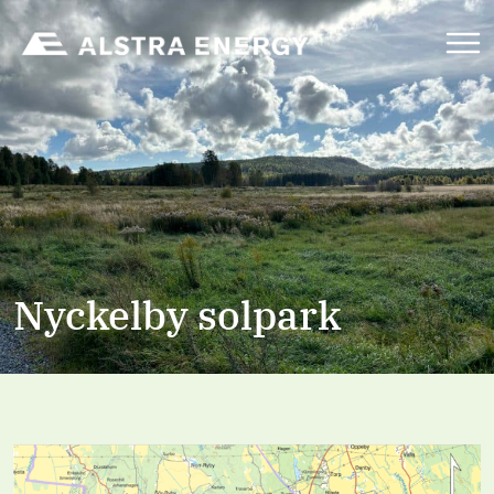
Nyckelby solpark