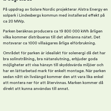
På uppdrag av Solare Nordic projekterar Alstra Energy en
solpark i Lindesbergs kommun med installerad effekt på
ca 20 MWp.
Parken beräknas producera ca 19 800 000 kWh årligen
vilka kommer distribueras till det allmänna nätet. Det
motsvarar ca 1000 villaägares årliga elförbrukning.
Området för parken är idealiskt för solenergi då det har
bra solinstrålning, bra nätanslutning, erbjuder goda
möjligheter att visa hänsyn till skyddsvärda miljöer och
har en lättarbetad mark för enkelt montage. När parken
sedan nått sin livslängd kommer den att vara lika enkel
att montera ner för att återvinnas. Marken kommer då
direkt att kunna användas till annat.