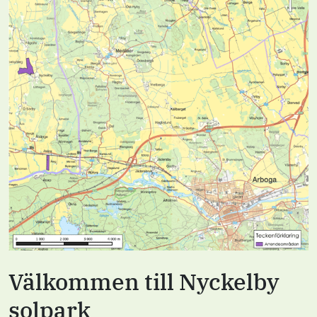
Välkommen till Nyckelby
solpark