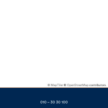
© MapTiler
©
OpenStreetMap
contributors.
010 – 30 30 100