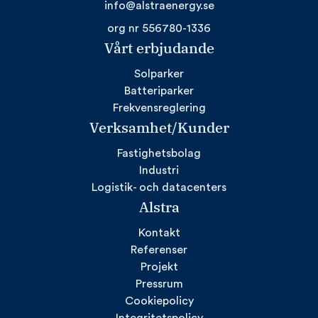
info@alstraenergy.se
org nr 556780-1336
Vårt erbjudande
Solparker
Batteriparker
Frekvensreglering
Verksamhet/Kunder
Fastighetsbolag
Industri
Logistik- och datacenters
Alstra
Kontakt
Referenser
Projekt
Pressrum
Cookiepolicy