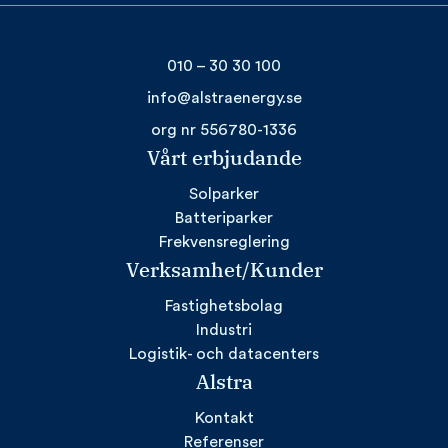
010 – 30 30 100
info@alstraenergy.se
org nr 556780-1336
Vårt erbjudande
Solparker
Batteriparker
Frekvensreglering
Verksamhet/Kunder
Fastighetsbolag
Industri
Logistik- och datacenters
Alstra
Kontakt
Referenser