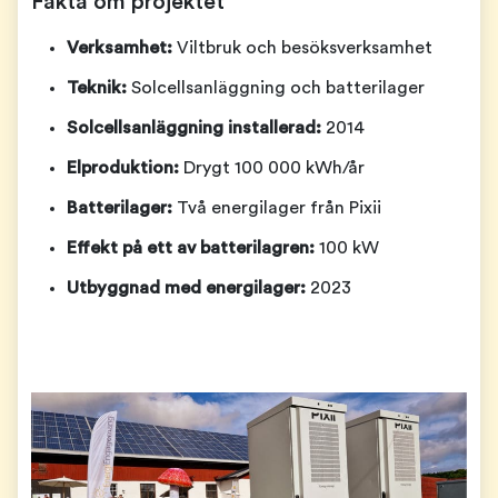
Fakta om projektet
Verksamhet:
Viltbruk och besöksverksamhet
Teknik:
Solcellsanläggning och batterilager
Solcellsanläggning installerad:
2014
Elproduktion:
Drygt 100 000 kWh/år
Batterilager:
Två energilager från Pixii
Effekt på ett av batterilagren:
100 kW
Utbyggnad med energilager:
2023