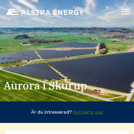
Aurora i Skurup
Är du intresserad?
Kontakta oss!