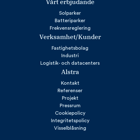
Vårt erbjudande
Solparker
Batteriparker
Frekvensreglering
Verksamhet/Kunder
Fastighetsbolag
Industri
Logistik- och datacenters
Alstra
Kontakt
Referenser
Projekt
Pressrum
Cookiepolicy
Integritetspolicy
Visselblåsning