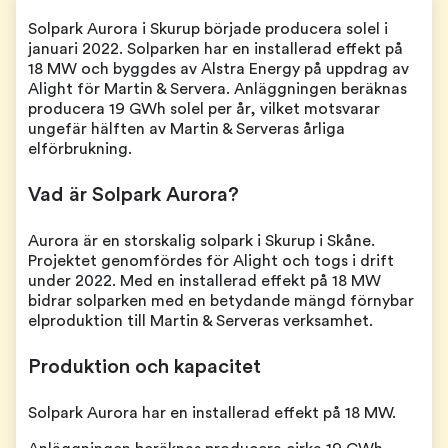
Solpark Aurora i Skurup började producera solel i
januari 2022. Solparken har en installerad effekt på
18 MW och byggdes av Alstra Energy på uppdrag av
Alight för Martin & Servera. Anläggningen beräknas
producera 19 GWh solel per år, vilket motsvarar
ungefär hälften av Martin & Serveras årliga
elförbrukning.
Vad är Solpark Aurora?
Aurora är en storskalig solpark i Skurup i Skåne.
Projektet genomfördes för Alight och togs i drift
under 2022. Med en installerad effekt på 18 MW
bidrar solparken med en betydande mängd förnybar
elproduktion till Martin & Serveras verksamhet.
Produktion och kapacitet
Solpark Aurora har en installerad effekt på 18 MW.