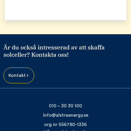
Är du också intresserad av att skaffa
solceller? Kontakta oss!
Kontakt
010 – 30 30 100
info@alstraenergy.se
org nr 556780-1336