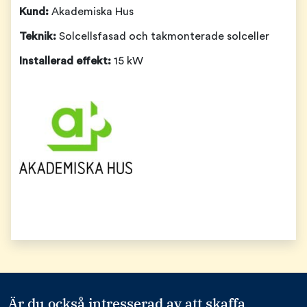
Kund:
Akademiska Hus
Teknik:
Solcellsfasad och takmonterade solceller
Installerad effekt:
15 kW
Är du också intresserad av att skaffa