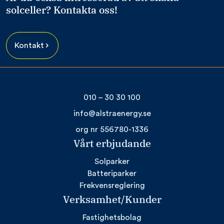
solceller? Kontakta oss!
Kontakt
010 – 30 30 100
info@alstraenergy.se
org nr 556780-1336
Vårt erbjudande
Solparker
Batteriparker
Frekvensreglering
Verksamhet/Kunder
Fastighetsbolag