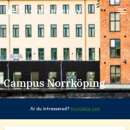
Campus Norrköping
Är du intresserad?
Kontakta oss!