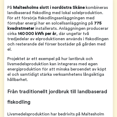
På
Maltesholms slott i nordöstra Skåne
kombineras
landbaserad fiskodling med lokal solelproduktion.
För att försörja fiskodlingsanläggningen med
förnybar energi har en solcellsanläggning på
775
kvadratmeter
installerats. Anläggningen producerar
cirka
140 000 kWh per år
, där ungefär två
tredjedelar av elproduktionen används i fiskodlingen
och resterande del förser bostäder på gården med
el.
Projektet är ett exempel på hur lantbruk och
livsmedelsproduktion kan integreras med egen
energiproduktion för att minska beroendet av köpt
el och samtidigt stärka verksamhetens långsiktiga
hållbarhet.
Från traditionellt jordbruk till landbaserad
fiskodling
Livsmedelsproduktion har bedrivits på Maltesholm