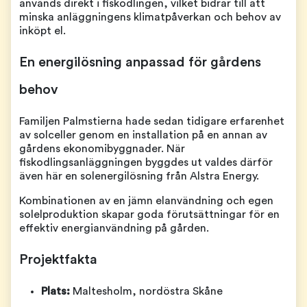
används direkt i fiskodlingen, vilket bidrar till att
minska anläggningens klimatpåverkan och behov av
inköpt el.
En energilösning anpassad för gårdens
behov
Familjen Palmstierna hade sedan tidigare erfarenhet
av solceller genom en installation på en annan av
gårdens ekonomibyggnader. När
fiskodlingsanläggningen byggdes ut valdes därför
även här en solenergilösning från Alstra Energy.
Kombinationen av en jämn elanvändning och egen
solelproduktion skapar goda förutsättningar för en
effektiv energianvändning på gården.
Projektfakta
Plats:
Maltesholm, nordöstra Skåne