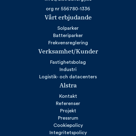
org nr 556780-1336
Vårt erbjudande
Solparker
Batteriparker
Frekvensreglering
Verksamhet/Kunder
Fastighetsbolag
Industri
Logistik- och datacenters
Alstra
Kontakt
Referenser
Projekt
Pressrum
Cookiepolicy
Integritetspolicy