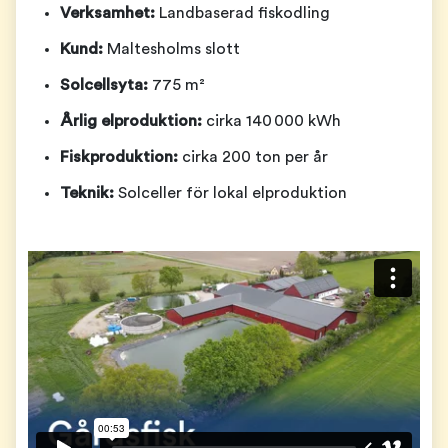
Verksamhet:
Landbaserad fiskodling
Kund:
Maltesholms slott
Solcellsyta:
775 m²
Årlig elproduktion:
cirka 140 000 kWh
Fiskproduktion:
cirka 200 ton per år
Teknik:
Solceller för lokal elproduktion