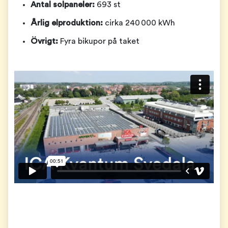
Antal solpaneler:
693 st
Årlig elproduktion:
cirka 240 000 kWh
Övrigt:
Fyra bikupor på taket