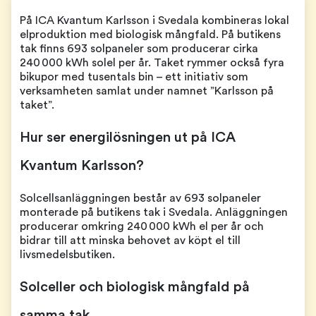
På ICA Kvantum Karlsson i Svedala kombineras lokal
elproduktion med biologisk mångfald. På butikens
tak finns 693 solpaneler som producerar cirka
240 000 kWh solel per år. Taket rymmer också fyra
bikupor med tusentals bin – ett initiativ som
verksamheten samlat under namnet ”Karlsson på
taket”.
Hur ser energilösningen ut på ICA
Kvantum Karlsson?
Solcellsanläggningen består av 693 solpaneler
monterade på butikens tak i Svedala. Anläggningen
producerar omkring 240 000 kWh el per år och
bidrar till att minska behovet av köpt el till
livsmedelsbutiken.
Solceller och biologisk mångfald på
samma tak