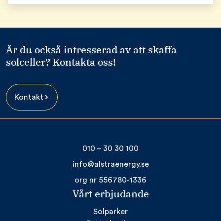
Är du också intresserad av att skaffa
solceller? Kontakta oss!
Kontakt
010 – 30 30 100
info@alstraenergy.se
org nr 556780-1336
Vårt erbjudande
Solparker