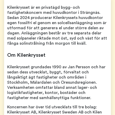
Kilenkrysset är en privatägd bygg- och
fastighetskoncern med huvudkontor i Strängnäs.
Sedan 2024 producerar Kilenkryssets huvudkontor
egen fossilfri el genom en solcellsanläggning som är
utformad för att generera el under större delen av
dagen. Anläggningen består av tre separata delar
med solpaneler riktade mot öst, syd och väst för att
fånga solinstrålning från morgon till kväll.
Om Kilenkrysset
Kilenkrysset grundades 1990 av Jan Persson och har
sedan dess utvecklat, byggt, förvaltat och
långsiktigt ägt fastigheter och områden i
Stockholm, Mälardalen och Öresundsregionen.
Verksamheten omfattar bland annat lager- och
logistikfastigheter, kontor, bostäder och
fastigheter med samhällsnyttiga funktioner.
Koncernen har över tid utvecklats till tre bolag:
Kilenkrysset AB, Kilenkrysset Sweden AB och Kilen