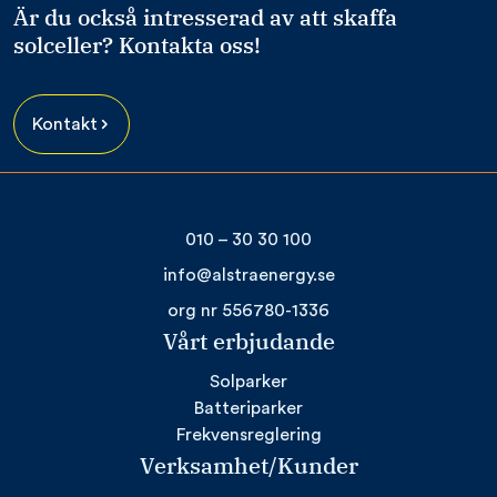
Är du också intresserad av att skaffa
solceller? Kontakta oss!
Kontakt
010 – 30 30 100
info@alstraenergy.se
org nr 556780-1336
Vårt erbjudande
Solparker
Batteriparker
Frekvensreglering
Verksamhet/Kunder