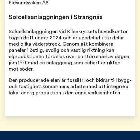
Eldsundsviken AB.
Solcellsanläggningen i Strängnäs
Solcellsanläggningen vid Kilenkryssets huvudkontor
togs i drift under 2024 och är uppdelad i tre delar
med olika väderstreck. Genom att kombinera
paneler i östlig, sydlig och västlig riktning kan
elproduktionen fördelas över en större del av dagen
jämfört med en anläggning som enbart är riktad
mot söder.
Den producerade elen är fossilfri och bidrar till bygg-
och fastighetskoncernens arbete med att integrera
lokal energiproduktion i den egna verksamheten.