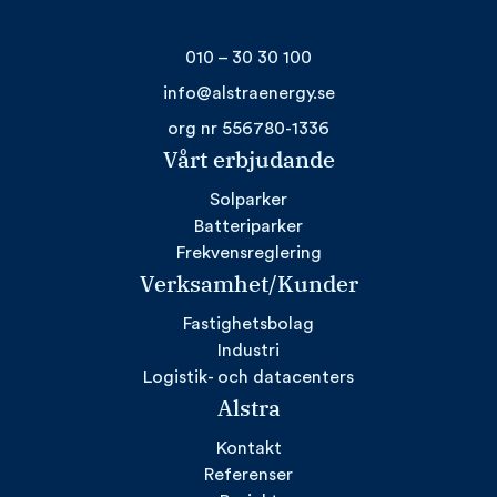
010 – 30 30 100
info@alstraenergy.se
org nr 556780-1336
Vårt erbjudande
Solparker
Batteriparker
Frekvensreglering
Verksamhet/Kunder
Fastighetsbolag
Industri
Logistik- och datacenters
Alstra
Kontakt
Referenser