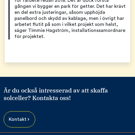
för fårbete redan 2018. Det är dock första
gången vi bygger en park för getter. Det har krävt
en del extra justeringar, såsom upphöjda
panelbord och skydd av kablage, men i övrigt har
arbetet flutit på som i vilket projekt som helst,
säger Timmie Hagström, installationssamordnare
för projektet.
Är du också intresserad av att skaffa
solceller? Kontakta oss!
Kontakt