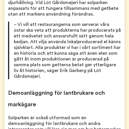
djurhållning. Vid Löt Gårdsmejeri har solparken
anpassats för att fungera tillsammans med getbete
utan att markens användning förändras.
– Vi vill att restaurangerna som serverar våra
ostar ska veta att produkterna har producerats på
ett medvetet och ansvarsfullt sätt genom hela
kedjan. Att vilja använda lokalproducerad el känns
självklart. Alla produkter vi har i vårt sortiment har
en historia och att kunna säga att även elen som
gått åt inom produktionen är producerad på
samma plats som getterna betat ger ytterligare
liv åt historien, säger Erik Garberg på Löt
Gårdsmejeri.
Demoanläggning för lantbrukare och
markägare
Solparken är också utformad som en
demoanläggning för lantbrukare och andra