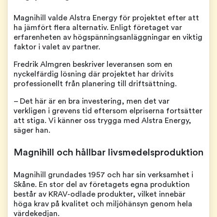
Magnihill valde Alstra Energy för projektet efter att
ha jämfört flera alternativ. Enligt företaget var
erfarenheten av högspänningsanläggningar en viktig
faktor i valet av partner.
Fredrik Almgren beskriver leveransen som en
nyckelfärdig lösning där projektet har drivits
professionellt från planering till driftsättning.
– Det här är en bra investering, men det var
verkligen i grevens tid eftersom elpriserna fortsätter
att stiga. Vi känner oss trygga med Alstra Energy,
säger han.
Magnihill och hållbar livsmedelsproduktion
Magnihill grundades 1957 och har sin verksamhet i
Skåne. En stor del av företagets egna produktion
består av KRAV-odlade produkter, vilket innebär
höga krav på kvalitet och miljöhänsyn genom hela
värdekedjan.