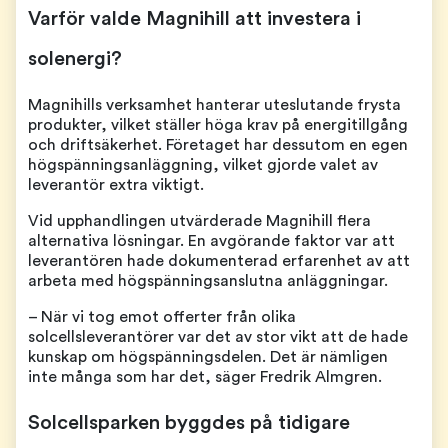
Varför valde Magnihill att investera i
solenergi?
Magnihills verksamhet hanterar uteslutande frysta
produkter, vilket ställer höga krav på energitillgång
och driftsäkerhet. Företaget har dessutom en egen
högspänningsanläggning, vilket gjorde valet av
leverantör extra viktigt.
Vid upphandlingen utvärderade Magnihill flera
alternativa lösningar. En avgörande faktor var att
leverantören hade dokumenterad erfarenhet av att
arbeta med högspänningsanslutna anläggningar.
– När vi tog emot offerter från olika
solcellsleverantörer var det av stor vikt att de hade
kunskap om högspänningsdelen. Det är nämligen
inte många som har det, säger Fredrik Almgren.
Solcellsparken byggdes på tidigare