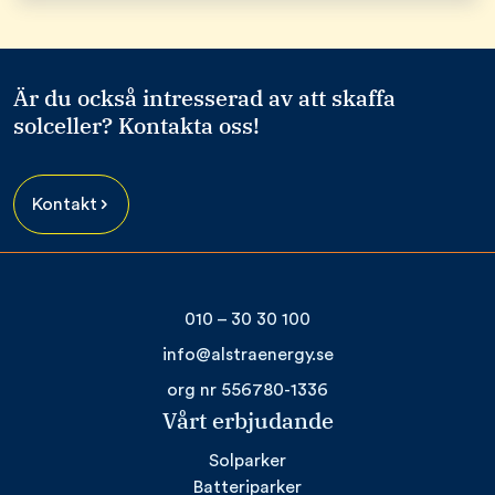
Är du också intresserad av att skaffa
solceller? Kontakta oss!
Kontakt
010 – 30 30 100
info@alstraenergy.se
org nr 556780-1336
Vårt erbjudande
Solparker
Batteriparker