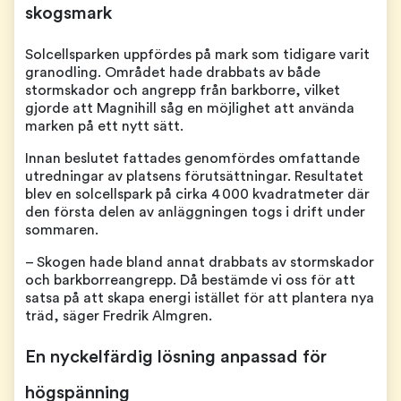
skogsmark
Solcellsparken uppfördes på mark som tidigare varit
granodling. Området hade drabbats av både
stormskador och angrepp från barkborre, vilket
gjorde att Magnihill såg en möjlighet att använda
marken på ett nytt sätt.
Innan beslutet fattades genomfördes omfattande
utredningar av platsens förutsättningar. Resultatet
blev en solcellspark på cirka 4 000 kvadratmeter där
den första delen av anläggningen togs i drift under
sommaren.
– Skogen hade bland annat drabbats av stormskador
och barkborreangrepp. Då bestämde vi oss för att
satsa på att skapa energi istället för att plantera nya
träd, säger Fredrik Almgren.
En nyckelfärdig lösning anpassad för
högspänning