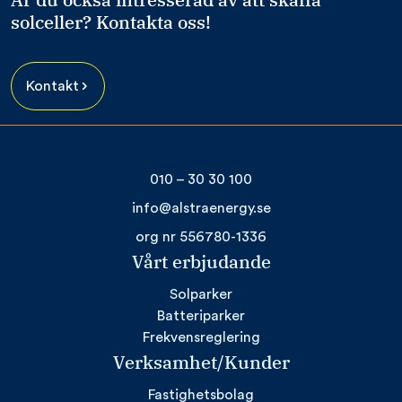
solceller? Kontakta oss!
Kontakt
010 – 30 30 100
info@alstraenergy.se
org nr 556780-1336
Vårt erbjudande
Solparker
Batteriparker
Frekvensreglering
Verksamhet/Kunder
Fastighetsbolag