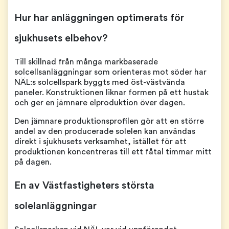
Hur har anläggningen optimerats för
sjukhusets elbehov?
Till skillnad från många markbaserade
solcellsanläggningar som orienteras mot söder har
NÄL:s solcellspark byggts med öst-västvända
paneler. Konstruktionen liknar formen på ett hustak
och ger en jämnare elproduktion över dagen.
Den jämnare produktionsprofilen gör att en större
andel av den producerade solelen kan användas
direkt i sjukhusets verksamhet, istället för att
produktionen koncentreras till ett fåtal timmar mitt
på dagen.
En av Västfastigheters största
solelanläggningar