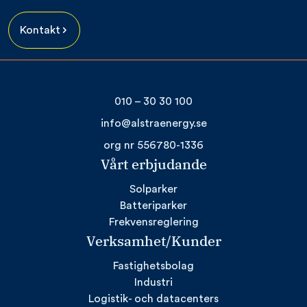
Kontakt
010 – 30 30 100
info@alstraenergy.se
org nr 556780-1336
Vårt erbjudande
Solparker
Batteriparker
Frekvensreglering
Verksamhet/Kunder
Fastighetsbolag
Industri
Logistik- och datacenters