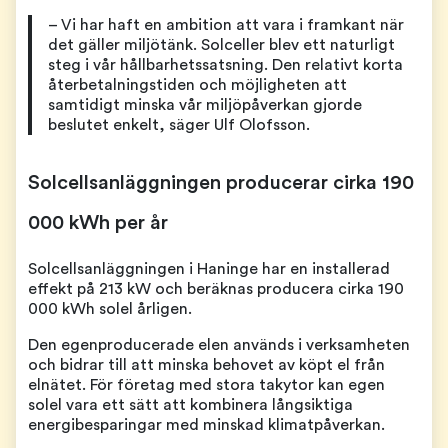
– Vi har haft en ambition att vara i framkant när
det gäller miljötänk. Solceller blev ett naturligt
steg i vår hållbarhetssatsning. Den relativt korta
återbetalningstiden och möjligheten att
samtidigt minska vår miljöpåverkan gjorde
beslutet enkelt, säger Ulf Olofsson.
Solcellsanläggningen producerar cirka 190
000 kWh per år
Solcellsanläggningen i Haninge har en installerad
effekt på 213 kW och beräknas producera cirka 190
000 kWh solel årligen.
Den egenproducerade elen används i verksamheten
och bidrar till att minska behovet av köpt el från
elnätet. För företag med stora takytor kan egen
solel vara ett sätt att kombinera långsiktiga
energibesparingar med minskad klimatpåverkan.