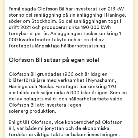
Familjeägda Olofsson Bil har investerat i en 213 kW
stor solcellsanläggning på sin anläggning i Haninge,
söder om Stockholm. Solcellsanläggningen togs i
drift 2021 och producerar cirka 190 000 kWh
förnybar el per år. Anläggningen täcker omkring 1
000 kvadratmeter takyta och är en del av
företagets långsiktiga hållbarhetssatsning.
Olofsson Bil satsar på egen solel
Olofsson Bil grundades 1966 och är idag en
bilåterförsäljare med verksamhet i Nynäshamn,
Haninge och Nacka. Företaget har omkring 170
anställda och säljer cirka 5 000 bilar årligen. Som en
del av bolagets miljö- och hållbarhetsarbete valde
Olofsson Bil att investera i egen
solenergiproduktion.
Enligt Ulf Olofsson, vice koncernchef på Olofsson
Bil, var både miljönyttan och de ekonomiska
fördelarna viktiga faktorer bakom investeringen.