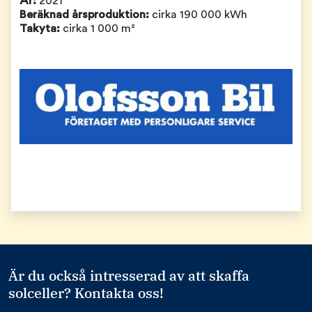
År:
2021
Beräknad årsproduktion:
cirka 190 000 kWh
Takyta:
cirka 1 000 m²
Är du också intresserad av att skaffa
solceller? Kontakta oss!