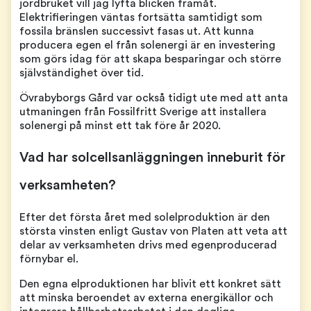
jordbruket vill jag lyfta blicken framåt.
Elektrifieringen väntas fortsätta samtidigt som
fossila bränslen successivt fasas ut. Att kunna
producera egen el från solenergi är en investering
som görs idag för att skapa besparingar och större
självständighet över tid.
Övrabyborgs Gård var också tidigt ute med att anta
utmaningen från Fossilfritt Sverige att installera
solenergi på minst ett tak före år 2020.
Vad har solcellsanläggningen inneburit för
verksamheten?
Efter det första året med solelproduktion är den
största vinsten enligt Gustav von Platen att veta att
delar av verksamheten drivs med egenproducerad
förnybar el.
Den egna elproduktionen har blivit ett konkret sätt
att minska beroendet av externa energikällor och