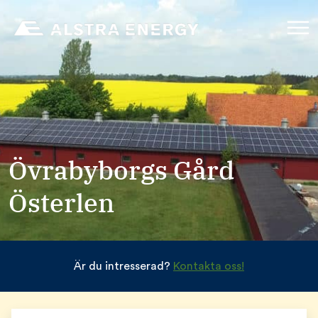
Övrabyborgs Gård
Österlen
Är du intresserad?
Kontakta oss!