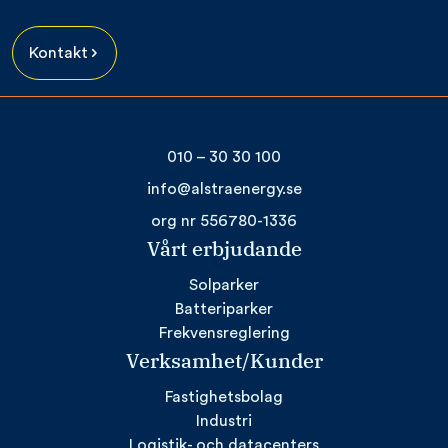
Kontakt
010 – 30 30 100
info@alstraenergy.se
org nr 556780-1336
Vårt erbjudande
Solparker
Batteriparker
Frekvensreglering
Verksamhet/Kunder
Fastighetsbolag
Industri
Logistik- och datacenters