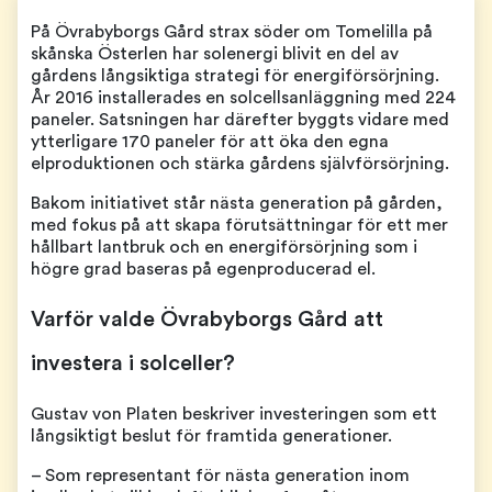
På Övrabyborgs Gård strax söder om Tomelilla på
skånska Österlen har solenergi blivit en del av
gårdens långsiktiga strategi för energiförsörjning.
År 2016 installerades en solcellsanläggning med 224
paneler. Satsningen har därefter byggts vidare med
ytterligare 170 paneler för att öka den egna
elproduktionen och stärka gårdens självförsörjning.
Bakom initiativet står nästa generation på gården,
med fokus på att skapa förutsättningar för ett mer
hållbart lantbruk och en energiförsörjning som i
högre grad baseras på egenproducerad el.
Varför valde Övrabyborgs Gård att
investera i solceller?
Gustav von Platen beskriver investeringen som ett
långsiktigt beslut för framtida generationer.
– Som representant för nästa generation inom