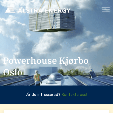
Powerhouse Kjørbo
Oslo
Är du intresserad?
Kontakta oss!