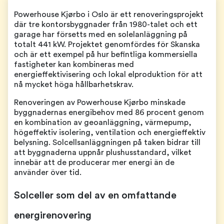
Powerhouse Kjørbo i Oslo är ett renoveringsprojekt
där tre kontorsbyggnader från 1980-talet och ett
garage har försetts med en solelanläggning på
totalt 441 kW. Projektet genomfördes för Skanska
och är ett exempel på hur befintliga kommersiella
fastigheter kan kombineras med
energieffektivisering och lokal elproduktion för att
nå mycket höga hållbarhetskrav.
Renoveringen av Powerhouse Kjørbo minskade
byggnadernas energibehov med 86 procent genom
en kombination av geoanläggning, värmepump,
högeffektiv isolering, ventilation och energieffektiv
belysning. Solcellsanläggningen på taken bidrar till
att byggnaderna uppnår plushusstandard, vilket
innebär att de producerar mer energi än de
använder över tid.
Solceller som del av en omfattande
energirenovering