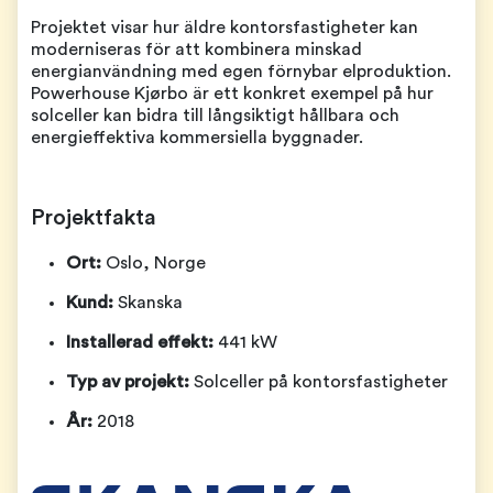
Projektet visar hur äldre kontorsfastigheter kan
moderniseras för att kombinera minskad
energianvändning med egen förnybar elproduktion.
Powerhouse Kjørbo är ett konkret exempel på hur
solceller kan bidra till långsiktigt hållbara och
energieffektiva kommersiella byggnader.
Projektfakta
Ort:
Oslo, Norge
Kund:
Skanska
Installerad effekt:
441 kW
Typ av projekt:
Solceller på kontorsfastigheter
År:
2018