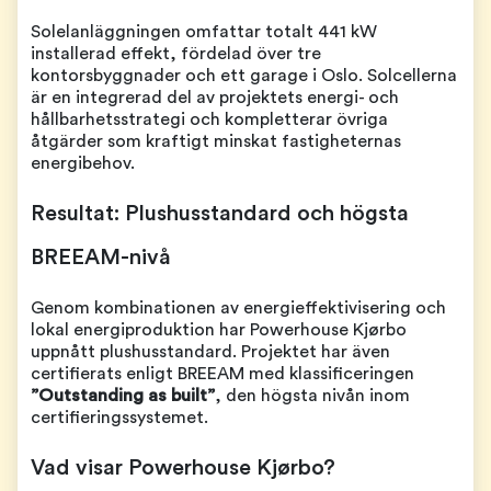
Solelanläggningen omfattar totalt 441 kW
installerad effekt, fördelad över tre
kontorsbyggnader och ett garage i Oslo. Solcellerna
är en integrerad del av projektets energi- och
hållbarhetsstrategi och kompletterar övriga
åtgärder som kraftigt minskat fastigheternas
energibehov.
Resultat: Plushusstandard och högsta
BREEAM-nivå
Genom kombinationen av energieffektivisering och
lokal energiproduktion har Powerhouse Kjørbo
uppnått plushusstandard. Projektet har även
certifierats enligt BREEAM med klassificeringen
”Outstanding as built”
, den högsta nivån inom
certifieringssystemet.
Vad visar Powerhouse Kjørbo?