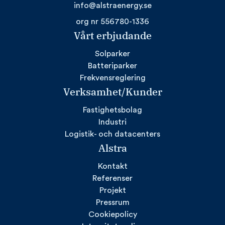
info@alstraenergy.se
org nr 556780-1336
Vårt erbjudande
Solparker
Batteriparker
Frekvensreglering
Verksamhet/Kunder
Fastighetsbolag
Industri
Logistik- och datacenters
Alstra
Kontakt
Referenser
Projekt
Pressrum
Cookiepolicy