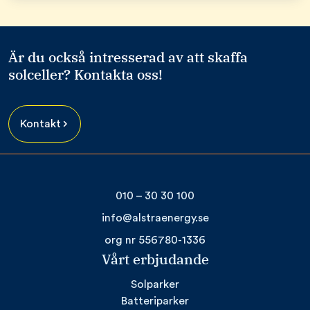
Är du också intresserad av att skaffa
solceller? Kontakta oss!
Kontakt
010 – 30 30 100
info@alstraenergy.se
org nr 556780-1336
Vårt erbjudande
Solparker
Batteriparker