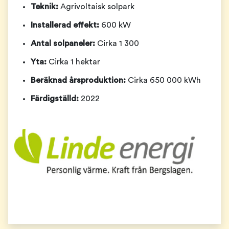
Teknik:
Agrivoltaisk solpark
Installerad effekt:
600 kW
Antal solpaneler:
Cirka 1 300
Yta:
Cirka 1 hektar
Beräknad årsproduktion:
Cirka 650 000 kWh
Färdigställd:
2022