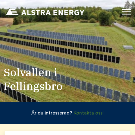
Solvallen i
Fellingsbro
Är du intresserad?
Kontakta oss!