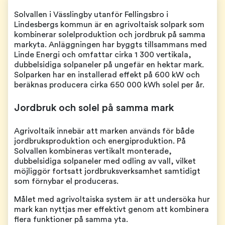
Solvallen i Vässlingby utanför Fellingsbro i
Lindesbergs kommun är en agrivoltaisk solpark som
kombinerar solelproduktion och jordbruk på samma
markyta. Anläggningen har byggts tillsammans med
Linde Energi och omfattar cirka 1 300 vertikala,
dubbelsidiga solpaneler på ungefär en hektar mark.
Solparken har en installerad effekt på 600 kW och
beräknas producera cirka 650 000 kWh solel per år.
Jordbruk och solel på samma mark
Agrivoltaik innebär att marken används för både
jordbruksproduktion och energiproduktion. På
Solvallen kombineras vertikalt monterade,
dubbelsidiga solpaneler med odling av vall, vilket
möjliggör fortsatt jordbruksverksamhet samtidigt
som förnybar el produceras.
Målet med agrivoltaiska system är att undersöka hur
mark kan nyttjas mer effektivt genom att kombinera
flera funktioner på samma yta.