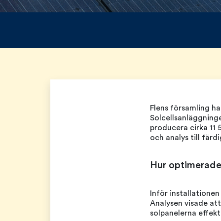
Flens församling ha
Solcellsanläggninge
producera cirka 11 
och analys till färdi
Hur optimerades 
Inför installation
Analysen visade att
solpanelerna effekt