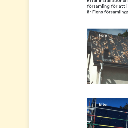
Efter installation
församling för att i
är Flens församlin