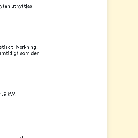
ytan utnyttjas
tisk tillverkning.
samtidigt som den
1,9 kW.