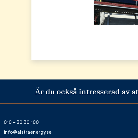
Är du också intresserad av at
010 – 30 30 100
info@alstraenergy.se