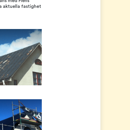
mans med Flens
a aktuella fastighet