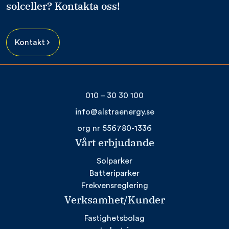
solceller? Kontakta oss!
Kontakt
010 – 30 30 100
info@alstraenergy.se
org nr 556780-1336
Vårt erbjudande
Solparker
Batteriparker
Frekvensreglering
Verksamhet/Kunder
Fastighetsbolag