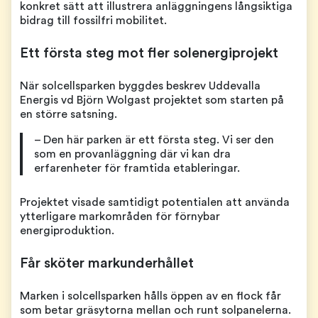
konkret sätt att illustrera anläggningens långsiktiga
bidrag till fossilfri mobilitet.
Ett första steg mot fler solenergiprojekt
När solcellsparken byggdes beskrev Uddevalla
Energis vd Björn Wolgast projektet som starten på
en större satsning.
– Den här parken är ett första steg. Vi ser den
som en provanläggning där vi kan dra
erfarenheter för framtida etableringar.
Projektet visade samtidigt potentialen att använda
ytterligare markområden för förnybar
energiproduktion.
Får sköter markunderhållet
Marken i solcellsparken hålls öppen av en flock får
som betar gräsytorna mellan och runt solpanelerna.