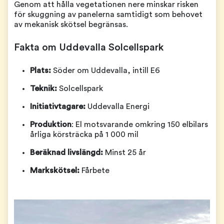
Genom att hålla vegetationen nere minskar risken
för skuggning av panelerna samtidigt som behovet
av mekanisk skötsel begränsas.
Fakta om Uddevalla Solcellspark
Plats:
Söder om Uddevalla, intill E6
Teknik:
Solcellspark
Initiativtagare:
Uddevalla Energi
Produktion
: El motsvarande omkring 150 elbilars
årliga körsträcka på 1 000 mil
Beräknad livslängd:
Minst 25 år
Markskötsel:
Fårbete