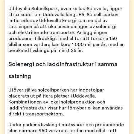
Uddevalla Solcellspark, även kallad Solevalla, ligger
strax söder om Uddevalla längs E6. Solcellsparken
initierades av Uddevalla Energi som en del av
satsningen på att öka användningen av solenergi
och elektrifierade transporter. Anläggningen
producerar tillräckligt med el för att försörja 150
elbilar som vardera kan köra 1 000 mil per år, med en
beräknad livslängd på minst 25 år.
Solenergi och laddinfrastruktur i samma
satsning
Utöver själva solcellsparken har laddstolpar
placerats ut på flera platser i Uddevalla.
Kombinationen av lokal solelproduktion och
laddinfrastruktur visar hur förnybar el kan användas
direkt i transportsektorn.
Under parkens livslängd motsvarar den producerade
elen närmare 950 varv runt jorden med elbil – ett