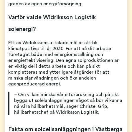
graden av egen energiförsörjning.
Varför valde Widriksson Logistik
solenergi?
Ett av Widrikssons uttalade mål är att bli
klimatpositiva till år 2030. För att nå dit arbetar
företaget både med energiomställning och
energieffektivisering. Den egna solproduktionen är
en viktig del i detta arbete och kan på sikt
kompletteras med ytterligare åtgärder för att
minska elanvändningen och öka andelen
egenproducerad energi.
– Om vi kan minska vår elförbrukning och på sikt
bygga ut solelanläggningen något så bör vi kunna
nå våra hållbarhetsmål, säger Christel Grip,
hållbarhetschef på Widriksson Logistik.
Fakta om solcellsanläggningen i Västberga