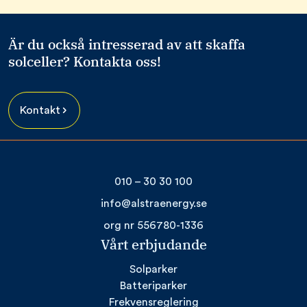
Är du också intresserad av att skaffa
solceller? Kontakta oss!
Kontakt
010 – 30 30 100
info@alstraenergy.se
org nr 556780-1336
Vårt erbjudande
Solparker
Batteriparker
Frekvensreglering