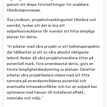
genom att skapa förutsättningar för snabbare
tillståndsprocesser.
Åsa Lindbom, projektutvecklingschef tillstånd och
samråd, tycker att det är bra att
solparksutvecklarna får mandat att hitta lämpliga
platser för detta:
“Vi arbetar med våra projekt ur ett helhetsperspektiv
där hållbarhet är ett av våra absolut viktigaste
ledord. Redan då våra projektutvecklare tittar på
potentiell mark, före arrendeavtal skrivs, görs en
första lämplighetsbedömning av platsen. Därefter
arbetar våra projektledare vidare med att titta
närmare på arrendeområdenas potential och
eventuella intressekonflikter och hur en solpark kan
optimeras med hänsyn till installerad effekt,
människa och miljö.”