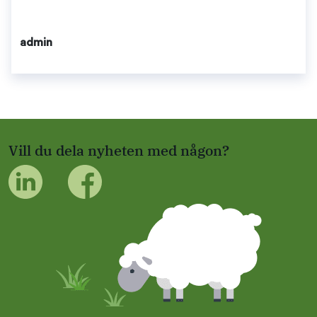
admin
Vill du dela nyheten med någon?