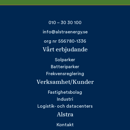
010 – 30 30 100
info@alstraenergy.se
org nr 556780-1336
Vårt erbjudande
Solparker
Batteriparker
Frekvensreglering
Verksamhet/Kunder
Fastighetsbolag
Industri
Logistik- och datacenters
Alstra
Kontakt