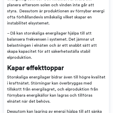
planera eftersom solen och vinden inte går att
styra. Dessutom är produktionen av förnybar energi
ofta förhållandevis småskalig vilket skapar en
instabilitet elsystemet.
– Då kan storskaliga energilager hjälpa till att
balansera frekvensen i systemet. Det jämnar ut
belastningen i elnäten och är ett snabbt sätt att
skapa kapacitet för att säkerhetsställa stabil
elproduktion.
Kapar effekttoppar
Storskaliga energilager bidrar även till högre kvalitet
i kraftnätet. Störningar kan överbryggas med
tillskott från energilagret, och elproduktion från
förnybara energikällor kan lagras och tillföras
elnätet när det behövs.
Dessutom kan lagring av energi hjälpa till att sänka