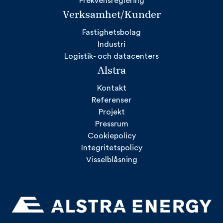
Frekvensreglering
Verksamhet/Kunder
Fastighetsbolag
Industri
Logistik- och datacenters
Alstra
Kontakt
Referenser
Projekt
Pressrum
Cookiepolicy
Integritetspolicy
Visselblåsning