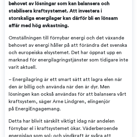
behovet av lösningar som kan balansera och
stabilisera kraftsystemet. Att investera i
storskaliga energilager kan därför bli en lönsam
affär med hög avkastning.
Omställningen till förnybar energi och det växande
behovet av energi håller på att förändra det svenska
och europeiska elsystemet. Det har öppnat upp en
marknad för energilagringstjänster som tidigare inte
varit aktuell.
– Energilagring är ett smart sätt att lagra elen när
den är billig och använda när den är dyr. Men
lösningen kan också användas för att balansera vårt
kraftsystem, säger Arne Lindgren, elingenjör
på EnergiEngagemang.
Detta har blivit särskilt viktigt idag när andelen
förnybar el i kraftsystemet ökar. Väderberoende
energislag som sol- och vindkraft är svåra att