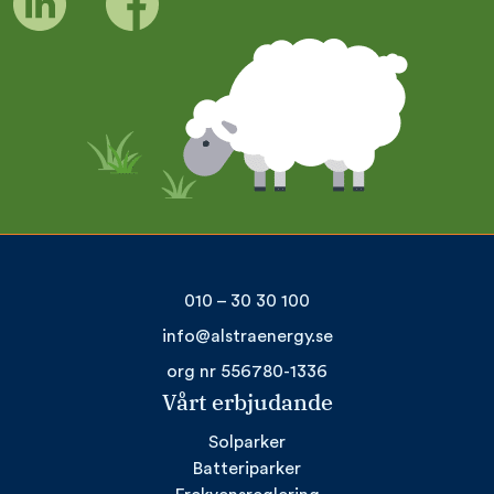
010 – 30 30 100
info@alstraenergy.se
org nr 556780-1336
Vårt erbjudande
Solparker
Batteriparker