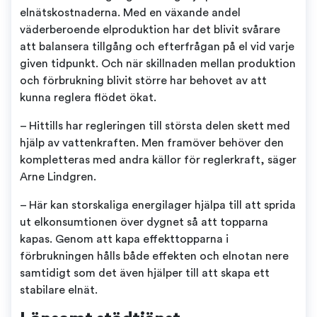
elnätskostnaderna. Med en växande andel
väderberoende elproduktion har det blivit svårare
att balansera tillgång och efterfrågan på el vid varje
given tidpunkt. Och när skillnaden mellan produktion
och förbrukning blivit större har behovet av att
kunna reglera flödet ökat.
– Hittills har regleringen till största delen skett med
hjälp av vattenkraften. Men framöver behöver den
kompletteras med andra källor för reglerkraft, säger
Arne Lindgren.
– Här kan storskaliga energilager hjälpa till att sprida
ut elkonsumtionen över dygnet så att topparna
kapas. Genom att kapa effekttopparna i
förbrukningen hålls både effekten och elnotan nere
samtidigt som det även hjälper till att skapa ett
stabilare elnät.