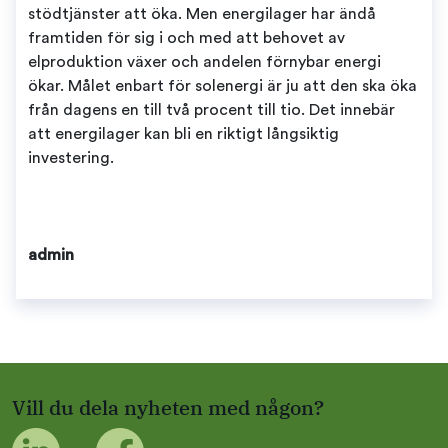
stödtjänster att öka. Men energilager har ändå
framtiden för sig i och med att behovet av
elproduktion växer och andelen förnybar energi
ökar. Målet enbart för solenergi är ju att den ska öka
från dagens en till två procent till tio. Det innebär
att energilager kan bli en riktigt långsiktig
investering.
admin
Vill du dela nyheten med någon?