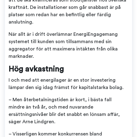
att de ska kvalificeras som stödtjänster hos Svenska
kraftnät. De installationer som går snabbast är på
platser som redan har en befintlig eller färdig
anslutning.
När allt är i drift överlämnar EnergiEngagemang
systemet till kunden som tillsammans med sin
aggregator för att maximera intäkten från olika
marknader.
Hög avkastning
I och med att energilager är en stor investering
lämpar den sig idag främst för kapitalstarka bolag.
– Men återbetalningstiden är kort, i bästa fall
mindre än två år, och med nuvarande
ersättningsnivåer blir det snabbt en lönsam affär,
säger Arne Lindgren.
– Visserligen kommer konkurrensen bland