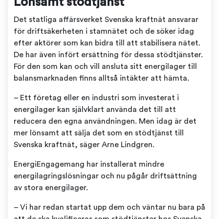
Lönsamt stödtjänst
Det statliga affärsverket Svenska kraftnät ansvarar
för driftsäkerheten i stamnätet och de söker idag
efter aktörer som kan bidra till att stabilisera nätet.
De har även infört ersättning för dessa stödtjänster.
För den som kan och vill ansluta sitt energilager till
balansmarknaden finns alltså intäkter att hämta.
– Ett företag eller en industri som investerat i
energilager kan självklart använda det till att
reducera den egna användningen. Men idag är det
mer lönsamt att sälja det som en stödtjänst till
Svenska kraftnät, säger Arne Lindgren.
EnergiEngagemang har installerat mindre
energilagringslösningar och nu pågår driftsättning
av stora energilager.
– Vi har redan startat upp dem och väntar nu bara på