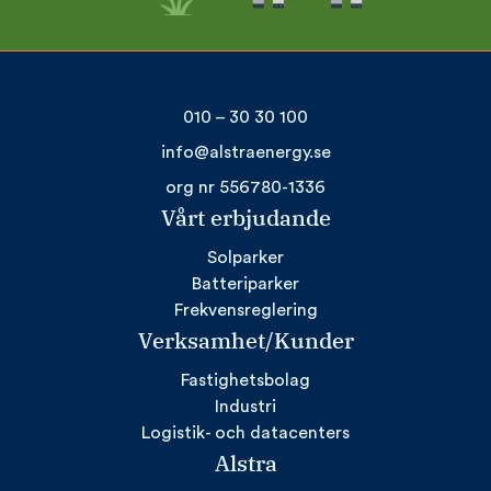
010 – 30 30 100
info@alstraenergy.se
org nr 556780-1336
Vårt erbjudande
Solparker
Batteriparker
Frekvensreglering
Verksamhet/Kunder
Fastighetsbolag
Industri
Logistik- och datacenters
Alstra