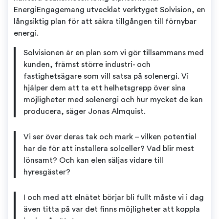
EnergiEngagemang utvecklat verktyget Solvision, en
långsiktig plan för att säkra tillgången till förnybar
energi.
Solvisionen är en plan som vi gör tillsammans med
kunden, främst större industri- och
fastighetsägare som vill satsa på solenergi. Vi
hjälper dem att ta ett helhetsgrepp över sina
möjligheter med solenergi och hur mycket de kan
producera, säger Jonas Almquist.
Vi ser över deras tak och mark – vilken potential
har de för att installera solceller? Vad blir mest
lönsamt? Och kan elen säljas vidare till
hyresgäster?
I och med att elnätet börjar bli fullt måste vi i dag
även titta på var det finns möjligheter att koppla