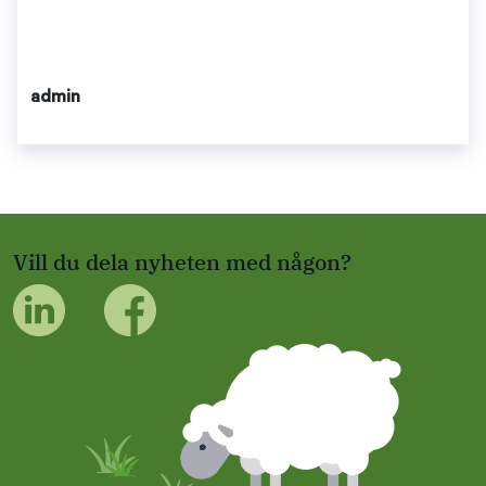
admin
Vill du dela nyheten med någon?