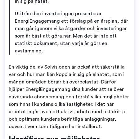
in sig på nätet.
Utifrån den inventeringen presenterar
EnergiEngagemang ett förslag på en årsplan, där
man går igenom vilka åtgärder och investeringar
som är bäst att göra när. Men det är inte ett
statiskt dokument, utan varje år görs en
avstämning.
En viktig del av Solvisionen är också att säkerställa
var och hur man kan koppla in sig på elnätet, som i
många områden börjar bli överbelastat. Därför
hjälper EnergiEngagemang sina kunder att se över
nuvarande abonnemang och förstå vilka möjligheter
som finns i kundens olika fastigheter. I det här
arbetet ingår även ett aktivt arbete med att drifta
och optimera kundens befintliga anläggningar,
oavsett vem som tidigare har installerat.