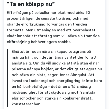
“Ta en kölapp nu”
Efterfrågan på solceller har ökat med cirka 50
procent årligen de senaste tio åren, och med
ökande elförbrukning förväntas den trenden
fortsätta. Men utmaningen med ett överbelastat
elnät innebär att företag som vill säkra sin framtida
elförsörjning behöver agera snabbt.
Elnätet är redan nära sin kapacitetsgräns på
många håll, och det är långa väntetider för att
ansluta sig. Om du vill undvika att stå utan el när
priserna når nya höjder, är det viktigt att agera nu
och säkra din plats, säger Jonas Almquist. Att
investera i solenergi och energilagring är inte bara
en hållbarhetsfråga – det är en affärsmässig
nödvändighet för att skydda sig mot framtida
elprischocker och stärka sin konkurrenskraft,
konstaterar han.