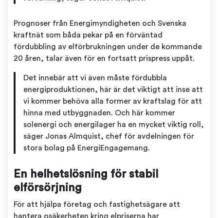
Prognoser från Energimyndigheten och Svenska
kraftnät som båda pekar på en förväntad
fördubbling av elförbrukningen under de kommande
20 åren, talar även för en fortsatt prispress uppåt.
Det innebär att vi även måste fördubbla
energiproduktionen, här är det viktigt att inse att
vi kommer behöva alla former av kraftslag för att
hinna med utbyggnaden. Och här kommer
solenergi och energilager ha en mycket viktig roll,
säger Jonas Almquist, chef för avdelningen för
stora bolag på EnergiEngagemang.
En helhetslösning för stabil
elförsörjning
För att hjälpa företag och fastighetsägare att
hantera osäkerheten kring elpriserna har