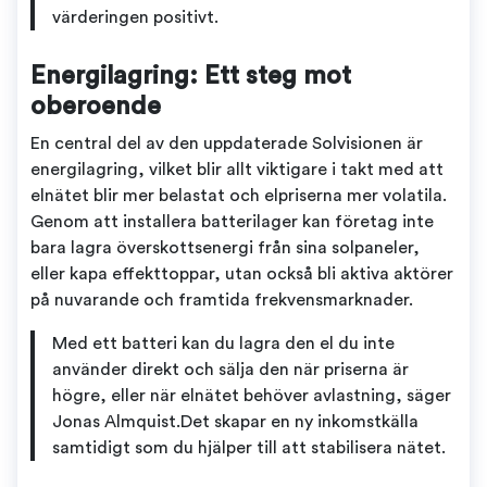
värderingen positivt.
Energilagring: Ett steg mot
oberoende
En central del av den uppdaterade Solvisionen är
energilagring, vilket blir allt viktigare i takt med att
elnätet blir mer belastat och elpriserna mer volatila.
Genom att installera batterilager kan företag inte
bara lagra överskottsenergi från sina solpaneler,
eller kapa effekttoppar, utan också bli aktiva aktörer
på nuvarande och framtida frekvensmarknader.
Med ett batteri kan du lagra den el du inte
använder direkt och sälja den när priserna är
högre, eller när elnätet behöver avlastning, säger
Jonas Almquist.Det skapar en ny inkomstkälla
samtidigt som du hjälper till att stabilisera nätet.