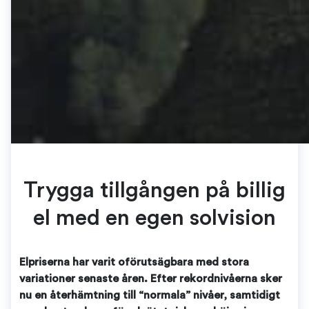
Trygga tillgången på billig
el med en egen solvision
Elpriserna har varit oförutsägbara med stora
variationer senaste åren. Efter rekordnivåerna sker
nu en återhämtning till “normala” nivåer, samtidigt