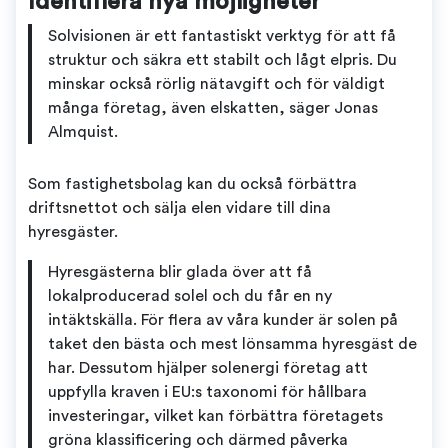
Identifiera nya möjligheter
Solvisionen är ett fantastiskt verktyg för att få
struktur och säkra ett stabilt och lågt elpris. Du
minskar också rörlig nätavgift och för väldigt
många företag, även elskatten, säger Jonas
Almquist.
Som fastighetsbolag kan du också förbättra
driftsnettot och sälja elen vidare till dina
hyresgäster.
Hyresgästerna blir glada över att få
lokalproducerad solel och du får en ny
intäktskälla. För flera av våra kunder är solen på
taket den bästa och mest lönsamma hyresgäst de
har. Dessutom hjälper solenergi företag att
uppfylla kraven i EU:s taxonomi för hållbara
investeringar, vilket kan förbättra företagets
gröna klassificering och därmed påverka