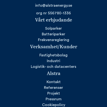
info@alstraenergy.se
org nr 556780-1336
Vårt erbjudande
Solparker
Batteriparker
Frekvensreglering
Verksamhet/Kunder
Fastighetsbolag
Industri
Logistik- och datacenters
Alstra
Kontakt
Referenser
Projekt
Pressrum
Cookiepolicy