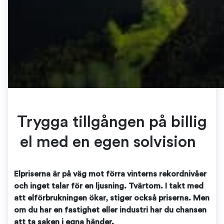
Trygga tillgången på billig
el med en egen solvision
Elpriserna är på väg mot förra vinterns rekordnivåer
och inget talar för en ljusning. Tvärtom. I takt med
att elförbrukningen ökar, stiger också priserna. Men
om du har en fastighet eller industri har du chansen
att ta saken i egna händer.