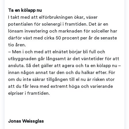
Ta en kölapp nu
I takt med att elförbrukningen ökar, växer
potentialen för solenergi i framtiden. Det är en
lönsam investering och marknaden för solceller har
därför växt med cirka 50 procent per år de senaste
tio åren.
– Men i och med att elnätet börjar bli full och
utbyggnaden går långsamt är det väntetider för att
ansluta. Så det gäller att agera och ta en kölapp nu –
innan någon annat tar den och du halkar efter. För
om du inte säkrar tillgången till el nu är risken stor
att du får leva med extremt höga och varierande
elpriser i framtiden.
Jonas Weissglas