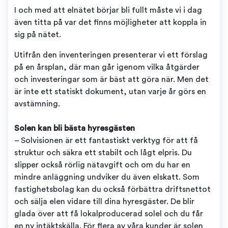
I och med att elnätet börjar bli fullt måste vi i dag
även titta på var det finns möjligheter att koppla in
sig på nätet.
Utifrån den inventeringen presenterar vi ett förslag
på en årsplan, där man går igenom vilka åtgärder
och investeringar som är bäst att göra när. Men det
är inte ett statiskt dokument, utan varje år görs en
avstämning.
Solen kan bli bästa hyresgästen
– Solvisionen är ett fantastiskt verktyg för att få
struktur och säkra ett stabilt och lågt elpris. Du
slipper också rörlig nätavgift och om du har en
mindre anläggning undviker du även elskatt. Som
fastighetsbolag kan du också förbättra driftsnettot
och sälja elen vidare till dina hyresgäster. De blir
glada över att få lokalproducerad solel och du får
en ny intäktskälla. För flera av våra kunder är solen