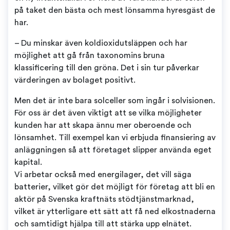
på taket den bästa och mest lönsamma hyresgäst de
har.
– Du minskar även koldioxidutsläppen och har
möjlighet att gå från taxonomins bruna
klassificering till den gröna. Det i sin tur påverkar
värderingen av bolaget positivt.
Men det är inte bara solceller som ingår i solvisionen.
För oss är det även viktigt att se vilka möjligheter
kunden har att skapa ännu mer oberoende och
lönsamhet. Till exempel kan vi erbjuda finansiering av
anläggningen så att företaget slipper använda eget
kapital.
Vi arbetar också med energilager, det vill säga
batterier, vilket gör det möjligt för företag att bli en
aktör på Svenska kraftnäts stödtjänstmarknad,
vilket är ytterligare ett sätt att få ned elkostnaderna
och samtidigt hjälpa till att stärka upp elnätet.