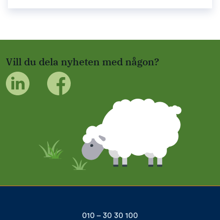
Vill du dela nyheten med någon?
010 – 30 30 100